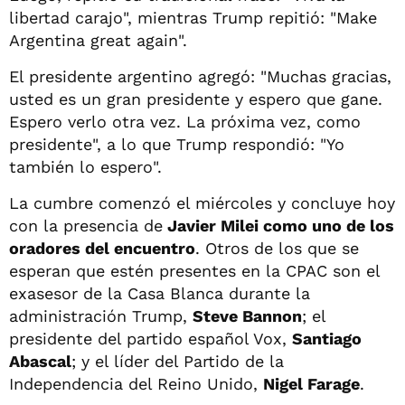
libertad carajo", mientras Trump repitió: "Make
Argentina great again".
El presidente argentino agregó: "Muchas gracias,
usted es un gran presidente y espero que gane.
Espero verlo otra vez. La próxima vez, como
presidente", a lo que Trump respondió: "Yo
también lo espero".
La cumbre comenzó el miércoles y concluye hoy
con la presencia de
Javier Milei como uno de los
oradores del encuentro
. Otros de los que se
esperan que estén presentes en la
CPAC son el
exasesor de la Casa Blanca durante la
administración Trump,
Steve Bannon
; el
presidente del partido español Vox,
Santiago
Abascal
; y el líder del Partido de la
Independencia del Reino Unido,
Nigel Farage
.