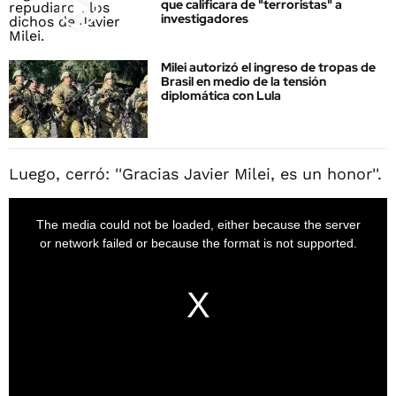
que calificara de "terroristas" a
investigadores
Milei autorizó el ingreso de tropas de
Brasil en medio de la tensión
diplomática con Lula
Luego, cerró: ''Gracias Javier Milei, es un honor''.