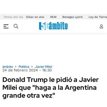
Temas del día
Dólar en vivo
REM
Benegas Lynch
Ley de Tierr
ámbito
Política
Javier Milei
24 de febrero 2024 - 16:30
Donald Trump le pidió a Javier
Milei que "haga a la Argentina
grande otra vez"