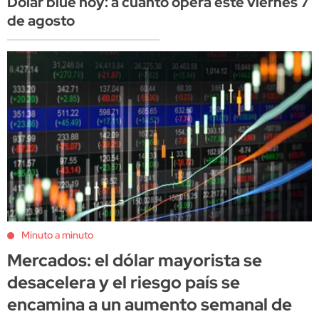
Dólar blue hoy: a cuánto opera este viernes 7
de agosto
Minuto a minuto
Mercados: el dólar mayorista se
desacelera y el riesgo país se
encamina a un aumento semanal de