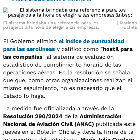
El sistema brindaba una referencia para los
Mariano
pasajeros a la hora de elegir a las empresas.
Fuchila
El Gobierno eliminó
el
índice de puntualidad
para las
aerolíneas
y calificó como "
hostil para
las compañías
" al sistema de evaluación
estadístico de cumplimiento horario de las
operaciones aéreas. En la resolución se señala
que que, como otras organizaciones realizan el
mismo seguimiento, no es necesario que el
Estado lo haga.
La medida fue oficializada a través de la
Resolución 290/2024
de la
Administración
Nacional de Aviación Civil (ANAC)
publicada este
jueves en el Boletín Oficial y lleva la firma de la
interventora del organismo,
María Julia Cordero.