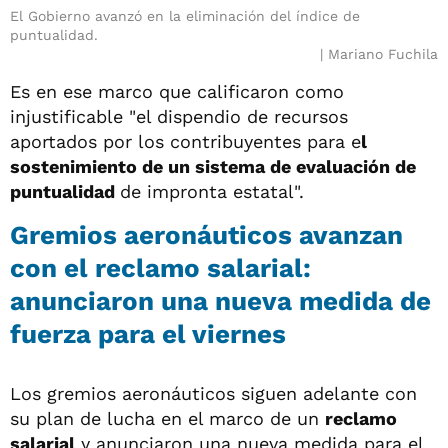
El Gobierno avanzó en la eliminación del índice de
puntualidad.
Mariano Fuchila
Es en ese marco que calificaron como
injustificable "el dispendio de recursos
aportados por los contribuyentes para e
l
sostenimiento de un sistema de evaluación de
puntualidad
de impronta estatal".
Gremios aeronáuticos avanzan
con el reclamo salarial:
anunciaron una nueva medida de
fuerza para el viernes
Los gremios aeronáuticos siguen adelante con
su plan de lucha en el marco de un
reclamo
salarial
y anunciaron una nueva medida para el