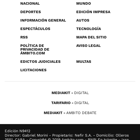
NACIONAL
MUNDO
DEPORTES
EDICIÓN IMPRESA
INFORMACIÓN GENERAL
AUTOS
ESPECTÁCULOS
TECNOLOGÍA
RSS
MAPA DEL SITIO
POLÍTICA DE
AVISO LEGAL
PRIVACIDAD DE
ÁMBITO.COM
EDICTOS JUDICIALES
MULTAS
LICITACIONES
MEDIAKIT
DIGITAL
TARIFARIO
DIGITAL
MEDIAKIT
AMBITO DEBATE
Edición N9412
Director: Gabriel Morini - Propietario: Nefir S.A. - Domicilio: Olleros
3551, CABA - Copyright © 2019 Ambito.com - RNPI En trámite - Issn