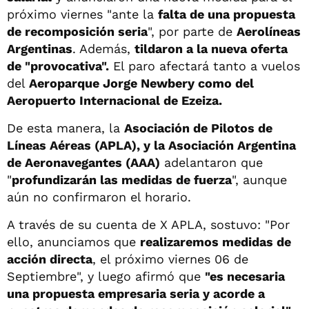
próximo viernes "ante la
falta de una propuesta
de recomposición seria
", por parte de
Aerolíneas
Argentinas
. Además,
tildaron a la nueva oferta
de "provocativa".
El paro afectará tanto a vuelos
del
Aeroparque Jorge Newbery como del
Aeropuerto Internacional de Ezeiza.
De esta manera, la
Asociación de Pilotos de
Líneas Aéreas (APLA), y la Asociación Argentina
de Aeronavegantes (AAA)
adelantaron que
"
profundizarán las medidas de fuerza
", aunque
aún no confirmaron el horario.
A través de su cuenta de X APLA, sostuvo: "Por
ello, anunciamos que
realizaremos medidas de
acción directa
, el próximo viernes 06 de
Septiembre", y luego afirmó que
"es necesaria
una propuesta empresaria seria y acorde a