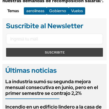
nuestras demandas de recomposición salarial".
Temas
aerolíneas
Gobierno
Vuelos
Suscribite al Newsletter
SUSCRIBITE
Últimas noticias
La industria sumó su segunda mejora
mensual consecutiva en junio, pero en el
primer semestre se contrajo 2,2%
Incendio en un edificio lindero a la casa de