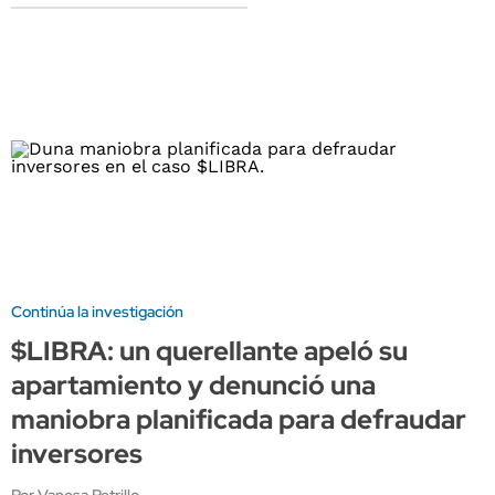
Continúa la investigación
$LIBRA: un querellante apeló su
apartamiento y denunció una
maniobra planificada para defraudar
inversores
Por Vanesa Petrillo