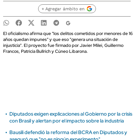
+ Agregar ámbito en
El oficialismo afirma que "los delitos cometidos por menores de 16
años quedan impunes" y que eso "genera una situación de
injusticia". El proyecto fue firmado por Javier Milei, Guillermo
Francos, Patricia Bullrich y Cúneo Libarona.
Diputados exigen explicaciones al Gobierno por la crisis
con Brasil y alertan por el impacto sobre la industria
Bausili defendió la reforma del BCRA en Diputados y
aseguró que "no es ningún experimento"