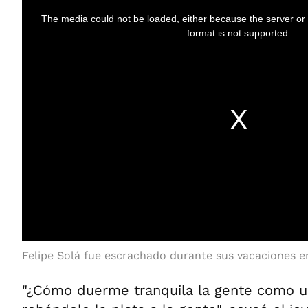
Felipe Solá fue escrachado durante sus vacaciones e
"¿Cómo duerme tranquila la gente como 