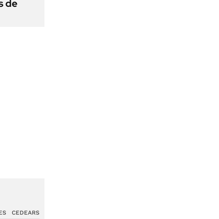
s de
ES
CEDEARS