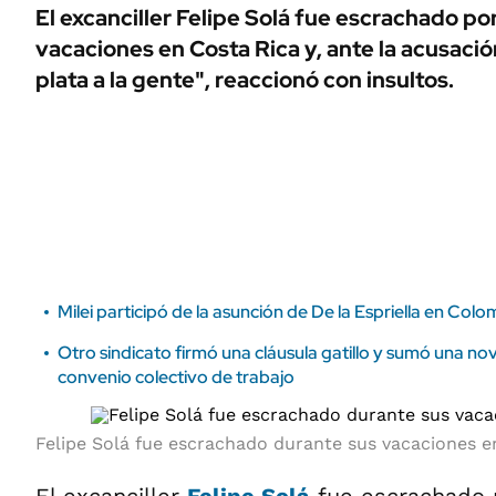
ÁMBITO DEBATE
El excanciller Felipe Solá fue escrachado po
Municipios
vacaciones en Costa Rica y, ante la acusaci
MEDIAKIT AMBITO DEBATE
URUGUAY
plata a la gente", reaccionó con insultos.
Milei participó de la asunción de De la Espriella en Colo
Otro sindicato firmó una cláusula gatillo y sumó una nov
convenio colectivo de trabajo
Felipe Solá fue escrachado durante sus vacaciones e