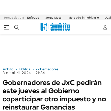
Temas del día
Enfoque
Jorge Messi
Mercado inmobiliario
Javi
ámbito
Política
gobernadores
3 de abril 2024 - 21:34
Gobernadores de JxC pedirán
este jueves al Gobierno
coparticipar otro impuesto y no
reinstaurar Ganancias