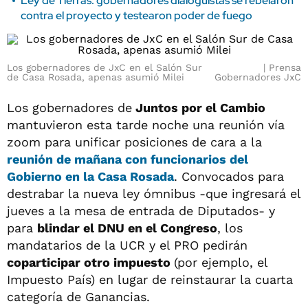
Ley de Tierras: gobernadores dialoguistas se rebelaron
contra el proyecto y testearon poder de fuego
Los gobernadores de JxC en el Salón Sur
Prensa
de Casa Rosada, apenas asumió Milei
Gobernadores JxC
Los gobernadores de
Juntos por el Cambio
mantuvieron esta tarde noche una reunión vía
zoom para unificar posiciones de cara a la
reunión de mañana con funcionarios del
Gobierno en la Casa Rosada
. Convocados para
destrabar la nueva ley ómnibus -que ingresará el
jueves a la mesa de entrada de Diputados- y
para
blindar el DNU en el Congreso
, los
mandatarios de la UCR y el PRO pedirán
coparticipar otro impuesto
(por ejemplo, el
Impuesto País) en lugar de reinstaurar la cuarta
categoría de Ganancias.