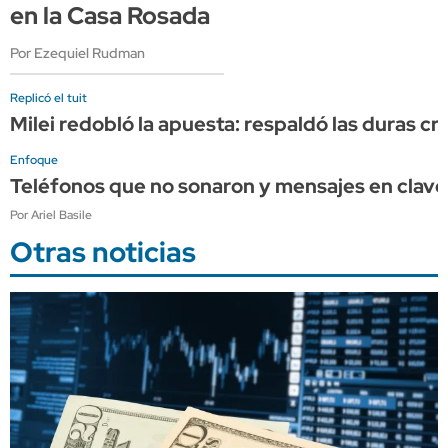
en la Casa Rosada
Por Ezequiel Rudman
Replicó el tuit
Milei redobló la apuesta: respaldó las duras cr
Enfoque
Teléfonos que no sonaron y mensajes en clave:
Por Ariel Basile
Otras noticias