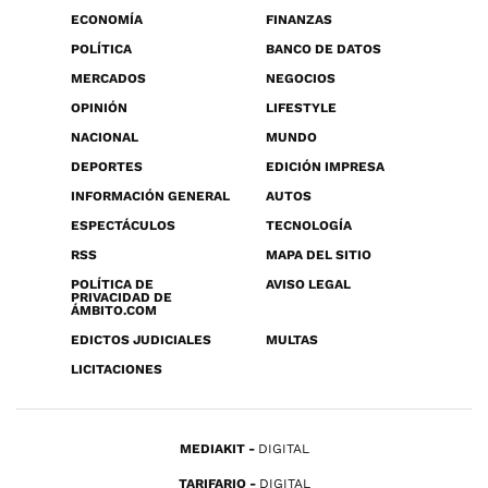
ECONOMÍA
FINANZAS
POLÍTICA
BANCO DE DATOS
MERCADOS
NEGOCIOS
OPINIÓN
LIFESTYLE
NACIONAL
MUNDO
DEPORTES
EDICIÓN IMPRESA
INFORMACIÓN GENERAL
AUTOS
ESPECTÁCULOS
TECNOLOGÍA
RSS
MAPA DEL SITIO
POLÍTICA DE
AVISO LEGAL
PRIVACIDAD DE
ÁMBITO.COM
EDICTOS JUDICIALES
MULTAS
LICITACIONES
MEDIAKIT
DIGITAL
TARIFARIO
DIGITAL