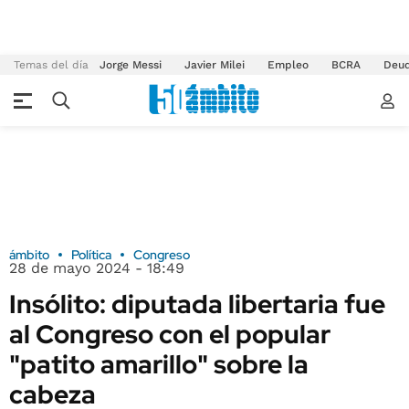
Temas del día
Jorge Messi
Javier Milei
Empleo
BCRA
Deu
ámbito
Política
Congreso
28 de mayo 2024 - 18:49
Insólito: diputada libertaria fue
al Congreso con el popular
"patito amarillo" sobre la
cabeza