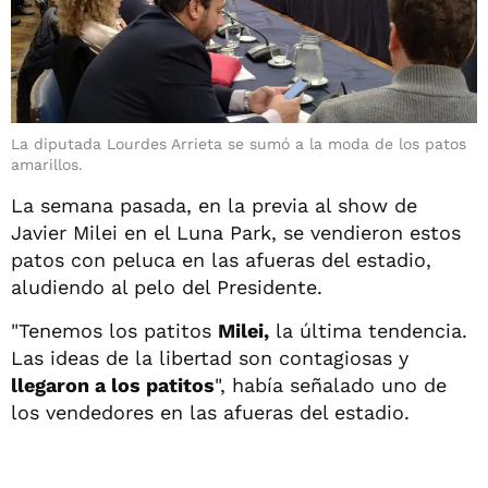
La diputada Lourdes Arrieta se sumó a la moda de los patos
amarillos.
La semana pasada, en la previa al show de
Javier Milei en el Luna Park, se vendieron estos
patos con peluca en las afueras del estadio,
aludiendo al pelo del Presidente.
"Tenemos los patitos
Milei,
la última tendencia.
Las ideas de la libertad son contagiosas y
llegaron a los patitos
", había señalado uno de
los vendedores en las afueras del estadio.