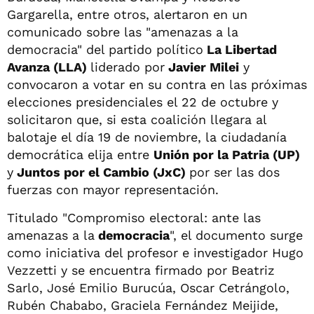
Gargarella, entre otros, alertaron en un
comunicado sobre las "amenazas a la
democracia" del partido político
La Libertad
Avanza (LLA)
liderado por
Javier Milei
y
convocaron a votar en su contra en las próximas
elecciones presidenciales el 22 de octubre y
solicitaron que, si esta coalición llegara al
balotaje el día 19 de noviembre, la ciudadanía
democrática elija entre
Unión por la Patria (UP)
y
Juntos por el Cambio (JxC)
por ser las dos
fuerzas con mayor representación.
Titulado "Compromiso electoral: ante las
amenazas a la
democracia
", el documento surge
como iniciativa del profesor e investigador Hugo
Vezzetti y se encuentra firmado por Beatriz
Sarlo, José Emilio Burucúa, Oscar Cetrángolo,
Rubén Chababo, Graciela Fernández Meijide,