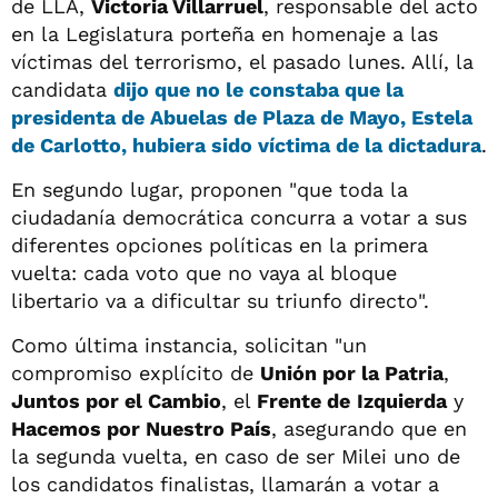
de LLA,
Victoria Villarruel
, responsable del acto
en la Legislatura porteña en homenaje a las
víctimas del terrorismo, el pasado lunes. Allí, la
candidata
dijo que no le constaba que la
presidenta de Abuelas de Plaza de Mayo,
Estela
de Carlotto
, hubiera sido víctima de la dictadura
.
En segundo lugar, proponen "que toda la
ciudadanía democrática concurra a votar a sus
diferentes opciones políticas en la primera
vuelta: cada voto que no vaya al bloque
libertario va a dificultar su triunfo directo".
Como última instancia, solicitan "un
compromiso explícito de
Unión por la Patria
,
Juntos por el Cambio
, el
Frente de
Izquierda
y
Hacemos por Nuestro País
, asegurando que en
la segunda vuelta, en caso de ser Milei uno de
los candidatos finalistas, llamarán a votar a