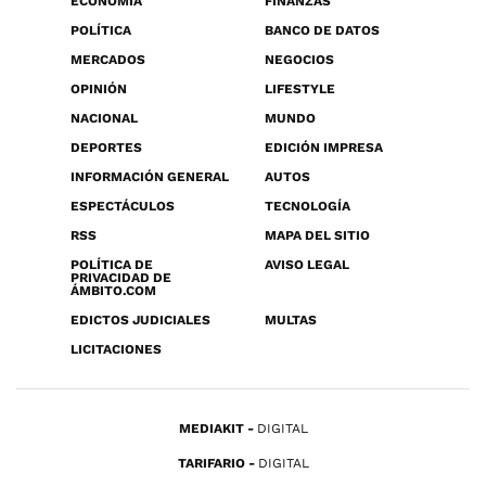
ECONOMÍA
FINANZAS
POLÍTICA
BANCO DE DATOS
MERCADOS
NEGOCIOS
OPINIÓN
LIFESTYLE
NACIONAL
MUNDO
DEPORTES
EDICIÓN IMPRESA
INFORMACIÓN GENERAL
AUTOS
ESPECTÁCULOS
TECNOLOGÍA
RSS
MAPA DEL SITIO
POLÍTICA DE
AVISO LEGAL
PRIVACIDAD DE
ÁMBITO.COM
EDICTOS JUDICIALES
MULTAS
LICITACIONES
MEDIAKIT
DIGITAL
TARIFARIO
DIGITAL