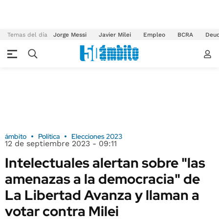
Temas del día
Jorge Messi
Javier Milei
Empleo
BCRA
Deu
ámbito
Política
Elecciones 2023
12 de septiembre 2023 - 09:11
Intelectuales alertan sobre "las
amenazas a la democracia" de
La Libertad Avanza y llaman a
votar contra Milei