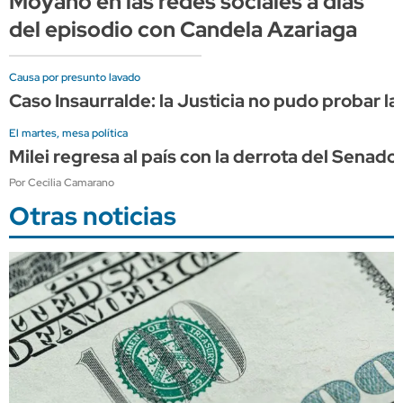
Moyano en las redes sociales a días
del episodio con Candela Azariaga
Causa por presunto lavado
Caso Insaurralde: la Justicia no pudo probar la
El martes, mesa política
Milei regresa al país con la derrota del Sena
Por Cecilia Camarano
Otras noticias