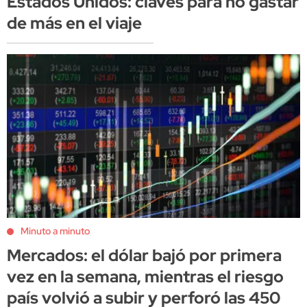
Estados Unidos: claves para no gastar
de más en el viaje
Minuto a minuto
Mercados: el dólar bajó por primera
vez en la semana, mientras el riesgo
país volvió a subir y perforó las 450