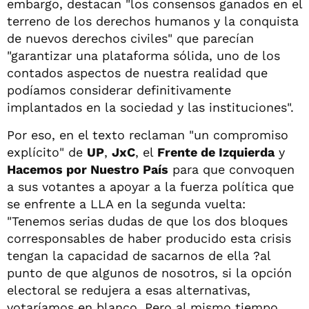
embargo, destacan "los consensos ganados en el
terreno de los derechos humanos y la conquista
de nuevos derechos civiles" que parecían
"garantizar una plataforma sólida, uno de los
contados aspectos de nuestra realidad que
podíamos considerar definitivamente
implantados en la sociedad y las instituciones".
Por eso, en el texto reclaman "un compromiso
explícito" de
UP
,
JxC
, el
Frente de Izquierda
y
Hacemos por Nuestro País
para que convoquen
a sus votantes a apoyar a la fuerza política que
se enfrente a LLA en la segunda vuelta:
"Tenemos serias dudas de que los dos bloques
corresponsables de haber producido esta crisis
tengan la capacidad de sacarnos de ella ?al
punto de que algunos de nosotros, si la opción
electoral se redujera a esas alternativas,
votaríamos en blanco. Pero al mismo tiempo