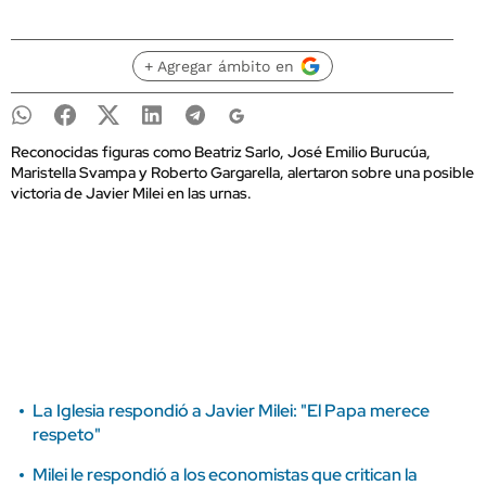
+ Agregar ámbito en
Reconocidas figuras como Beatriz Sarlo, José Emilio Burucúa,
Maristella Svampa y Roberto Gargarella, alertaron sobre una posible
victoria de Javier Milei en las urnas.
La Iglesia respondió a Javier Milei: "El Papa merece
respeto"
Milei le respondió a los economistas que critican la