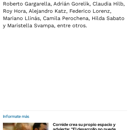
Roberto Gargarella, Adrián Gorelik, Claudia Hilb,
Roy Hora, Alejandro Katz, Federico Lorenz,
Mariano Llinás, Camila Perochena, Hilda Sabato
y Maristella Svampa, entre otros.
Informate más
Cornide crea su propio espacio y
advierte: "El desarrollo no puede