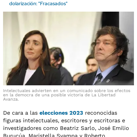
dolarización: "Fracasados"
Intelectuales advierten en un comunicado sobre los efectos
en la democra de una posible victoria de La Libertad
Avanza.
De cara a las
elecciones 2023
reconocidas
figuras intelectuales, escritores y escritoras e
investigadores como Beatriz Sarlo, José Emilio
Burucúa, Maristella Svampa y Roberto