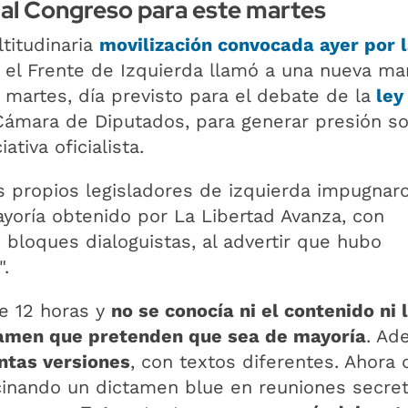
 al Congreso para este martes
titudinaria
movilización convocada ayer por 
el Frente de Izquierda llamó a una nueva ma
 martes, día previsto para el debate de la
ley
Cámara de Diputados, para generar presión so
iativa oficialista.
os propios legisladores de izquierda impugnaro
oría obtenido por La Libertad Avanza, con
 bloques dialoguistas, al advertir que hubo
".
e 12 horas y
no se conocía ni el contenido ni 
tamen que pretenden que sea de mayoría
. Ad
intas versiones
, con textos diferentes. Ahora 
cinando un dictamen blue en reuniones secre