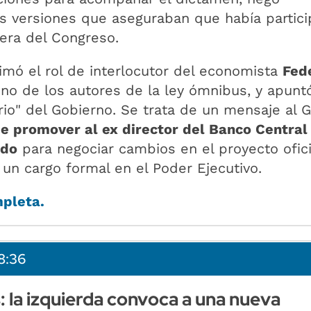
s versiones que aseguraban que había partic
era del Congreso.
mó el rol de interlocutor del economista
Fed
uno de los autores de la ley ómnibus, y apunt
rio" del Gobierno. Se trata de un mensaje al 
de promover al ex director del Banco Centra
ado
para negociar cambios en el proyecto ofici
 un cargo formal en el Poder Ejecutivo.
mpleta.
8:36
 la izquierda convoca a una nueva