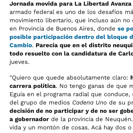
Jornada movida para La Libertad Avanza
armado federal es uno de los desafíos má
movimiento libertario, que incluso aún no 
en Provincia de Buenos Aires, donde
se p
posible participación dentro del bloque d
Cambio
.
Parecía que en el distrito neuqui
todo resuelto con la candidatura de Carl
jueves.
"Quiero que quede absolutamente claro:
carrera política
. No tengo ganas de que m
Eguía en el programa radial que conduce,
del grupo de medios
Cadena Uno
de su pr
decisión de no participar y de no ser gob
a gobernador
de la provincia de Neuquén. 
vida y un montón de cosas. Acá hay dos o