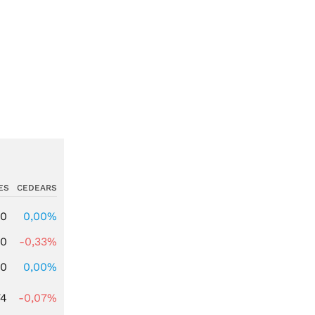
ES
CEDEARS
00
0,00%
00
-0,33%
00
0,00%
74
-0,07%