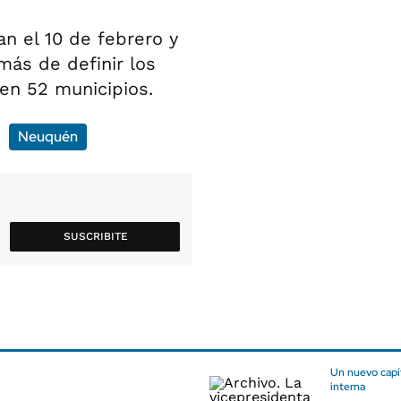
an el 10 de febrero y
más de definir los
 en 52 municipios.
Neuquén
SUSCRIBITE
Un nuevo capít
interna