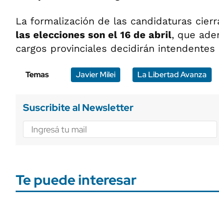
La formalización de las candidaturas cierr
las elecciones son el 16 de abril
, que ade
cargos provinciales decidirán intendentes
Temas
Javier Milei
La Libertad Avanza
Suscribite al Newsletter
Te puede interesar