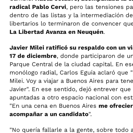
radical Pablo Cervi
, pero las tensiones p
dentro de las listas y la intermediación d
libertarios lo terminaron de convencer q
La Libertad Avanza en Neuquén
.
Javier Milei ratificó su respaldo con un vi
17 de diciembre
, donde participaron de u
Parque Central de la ciudad capital. En es
monólogo radial, Carlos Eguía aclaró que 
Milei. Voy a viajar a Buenos Aires para ten
Javier". En ese sentido, dejó entrever que 
apuntadas a otro espacio nacional con es
"En una cena en Buenos Aires
me ofrecie
acompañar a un candidato
".
"No quería fallarle a la gente, sobre todo