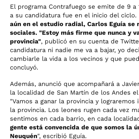
El programa Contrafuego se emite de 9 a 1
a su candidatura fue en el inicio del ciclo. 
aún en el estudio radial, Carlos Eguía se
sociales. "Estoy más firme que nunca y v
provincia"
, publicó en su cuenta de Twitt
candidatura ni nadie me va a bajar, yo dec
cambiarle la vida a los vecinos y que pued
concluyó.
Además, anunció que acompañará a Javier 
la localidad de San Martín de los Andes el
"Vamos a ganar la provincia y lograremos 
la provincia. Los leones rugen cada vez má
sentimos en cada barrio, en cada localida
gente está convencida de que somos la ún
Neuquén
", escribió Eguía.