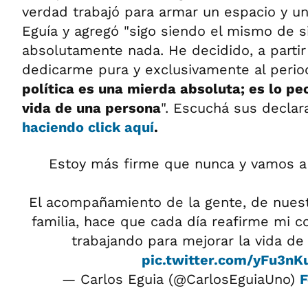
verdad trabajó para armar un espacio y un
Eguía y agregó "sigo siendo el mismo de
absolutamente nada. He decidido, a parti
dedicarme pura y exclusivamente al per
política es una mierda absoluta; es lo pe
vida de una persona
". Escuchá sus decla
haciendo click aquí
.
Estoy más firme que nunca y vamos a 
El acompañamiento de la gente, de nuest
familia, hace que cada día reafirme mi 
trabajando para mejorar la vida de
pic.twitter.com/yFu3nK
— Carlos Eguia (@CarlosEguiaUno)
F