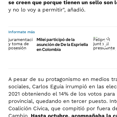
se creen que porque tienen un sello son 
y no lo voy a permitir", añadió.
Informate más
Milei participó de la
asunción de De la Espriella
en Colombia
A pesar de su protagonismo en medios tra
sociales, Carlos Eguía irrumpió en las elec
2021 obteniendo el 14% de los votos para
provincial, quedando en tercer puesto. Inte
Coalición Cívica, que compitió por fuera d
Cambio.
Hasta octubre, acompañaba la c