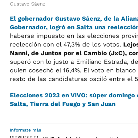
Gustavo Sáenz
El gobernador Gustavo Sáenz, de la Alia
Gobernador, logró en Salta una reelecció
haberse impuesto en las elecciones provin
reelección con el 47,3% de los votos.
Lejo
Nanni, de Juntos por el Cambio (JxC), co
superó con lo justo a Emiliano Estrada, d
quien cosechó el 16,4%. El voto en blanco l
resto de las candidaturas osciló entre el 5
Elecciones 2023 en VIVO: súper domingo 
Salta, Tierra del Fuego y San Juan
Informate más