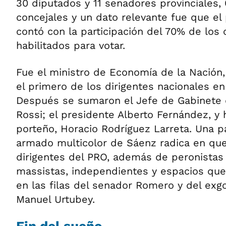
30 diputados y 11 senadores provinciales,
concejales y un dato relevante fue que el
contó con la participación del 70% de los
habilitados para votar.
Fue el ministro de Economía de la Nación
el primero de los dirigentes nacionales en f
Después se sumaron el Jefe de Gabinete d
Rossi; el presidente Alberto Fernández, y 
porteño, Horacio Rodríguez Larreta. Una pa
armado multicolor de Sáenz radica en qu
dirigentes del PRO, además de peronistas 
massistas, independientes y espacios que
en las filas del senador Romero y del ex
Manuel Urtubey.