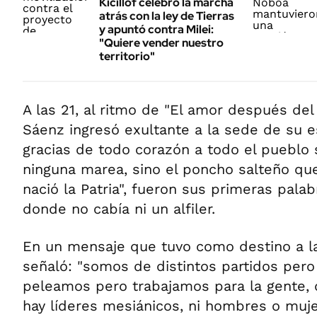
Kicillof celebró la marcha
atrás con la ley de Tierras
y apuntó contra Milei:
"Quiere vender nuestro
territorio"
A las 21, al ritmo de "El amor después del
Sáenz ingresó exultante a la sede de su 
gracias de todo corazón a todo el pueblo 
ninguna marea, sino el poncho salteño q
nació la Patria", fueron sus primeras pala
donde no cabía ni un alfiler.
En un mensaje que tuvo como destino a la 
señaló: "somos de distintos partidos per
peleamos pero trabajamos para la gente, 
hay líderes mesiánicos, ni hombres o muj