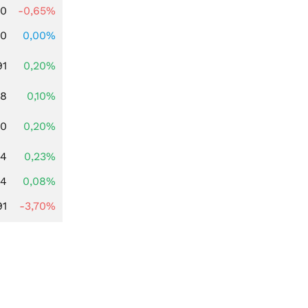
00
-0,65%
00
0,00%
91
0,20%
28
0,10%
50
0,20%
94
0,23%
14
0,08%
91
-3,70%