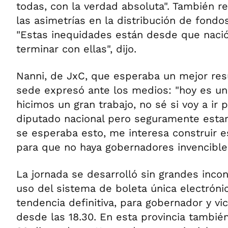
todas, con la verdad absoluta". También r
las asimetrías en la distribución de fondo
"Estas inequidades están desde que nació 
terminar con ellas", dijo.
Nanni, de JxC, que esperaba un mejor res
sede expresó ante los medios: "hoy es un 
hicimos un gran trabajo, no sé si voy a ir
diputado nacional pero seguramente estar
se esperaba esto, me interesa construir e
para que no haya gobernadores invencible
La jornada se desarrolló sin grandes inco
uso del sistema de boleta única electróni
tendencia definitiva, para gobernador y vi
desde las 18.30. En esta provincia también