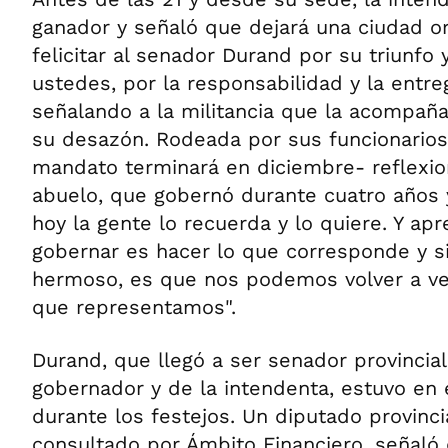
ganador y señaló que dejará una ciudad o
felicitar al senador Durand por su triunfo 
ustedes, por la responsabilidad y la entr
señalando a la militancia que la acompañ
su desazón. Rodeada por sus funcionario
mandato terminará en diciembre- reflexio
abuelo, que gobernó durante cuatro años 
hoy la gente lo recuerda y lo quiere. Y ap
gobernar es hacer lo que corresponde y si
hermoso, es que nos podemos volver a ver
que representamos".
Durand, que llegó a ser senador provincia
gobernador y de la intendenta, estuvo en 
durante los festejos. Un diputado provincial
consultado por Ámbito Financiero, señaló q