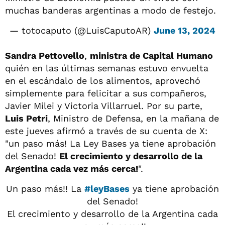
muchas banderas argentinas a modo de festejo.
— totocaputo (@LuisCaputoAR)
June 13, 2024
Sandra Pettovello
,
m
inistra de Capital Humano
quién en las últimas semanas estuvo envuelta
en el escándalo de los alimentos, aprovechó
simplemente para felicitar a sus compañeros,
Javier Milei y Victoria Villarruel. Por su parte,
Luis Petri
, Ministro de Defensa, en la mañana de
este jueves afirmó a través de su cuenta de X:
"un paso más! La Ley Bases ya tiene aprobación
del Senado!
El crecimiento y desarrollo de la
Argentina cada vez más cerca!
".
Un paso más!! La
#leyBases
ya tiene aprobación
del Senado!
El crecimiento y desarrollo de la Argentina cada