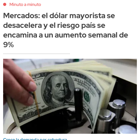
Minuto a minuto
Mercados: el dólar mayorista se
desacelera y el riesgo país se
encamina a un aumento semanal de
9%
Crece la demanda por cobertura