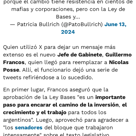
porque el cambio tiene resistencia en cientos de
mafias y corporaciones, pero con la Ley de
Bases y…
— Patricia Bullrich (@PatoBullrich)
June 13,
2024
Quien utilizó X para dejar un mensaje más
extenso es el nuevo
Jefe de Gabinete
,
Guillermo
Francos
, quien llegó para reemplazar a
Nicolas
Posse
. Allí, el funcionario dejó una serie de
tweets refiriéndose a lo sucedido.
En primer lugar, Francos aseguró que la
aprobación de la Ley Bases "es un
importante
paso para encarar el camino de la inversión
,
el
crecimiento y el trabajo
para todos los
argentinos". Luego, aprovechó para agradecer a
"los
senadores
del bloque que trabajaron
intensamente" sobre el texto legislativo.