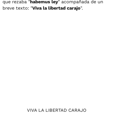
que rezaba "
habemus ley
" acompañada de un
breve texto: "
Viva la libertad carajo
".
VIVA LA LIBERTAD CARAJO