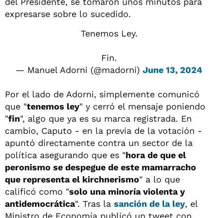
del Presidente, se tomaron unos minutos para
expresarse sobre lo sucedido.
Tenemos Ley.
Fin.
— Manuel Adorni (@madorni)
June 13, 2024
Por el lado de Adorni, simplemente comunicó
que "
tenemos ley
" y cerró el mensaje poniendo
"
fin
", algo que ya es su marca registrada. En
cambio, Caputo - en la previa de la votación -
apuntó directamente contra un sector de la
política asegurando que es "
hora de que el
peronismo se despegue de este mamarracho
que representa el kirchnerismo
" a lo que
calificó como "
solo una minoría violenta y
antidemocrática
". Tras la
sanción de la ley
, el
Ministro de Economía publicó un tweet con