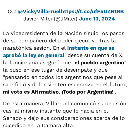
CC:
@VickyVillarruel
https://t.co/ufF5UZNtRB
— Javier Milei (@JMilei)
June 13, 2024
La Vicepresidenta de la Nación siguió los pasos
de su compañero del poder ejecutivo tras la
maratónica sesión. En el
instante en que se
aprobó la ley en general
, desde su cuenta de X,
la funcionaria aseguró que "
el pueblo argentino
"
la puso en ese lugar de desempate y que
"pensando en todos los argentinos que pese al
sacrificio y dolor sienten esperanza en el futuro,
mi voto es Afirmativo. ¡Todo por Argentina!
".
De esta manera, Villarruel comunicó su decisión
casi al mismo instante que lo hacia en el
Senado y dejo sus consideraciones acerca de lo
sucedido en la Cámara alta.