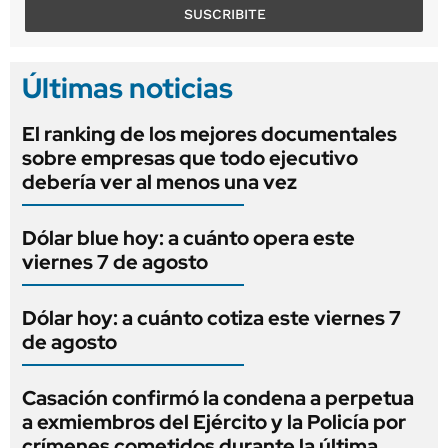
SUSCRIBITE
Últimas noticias
El ranking de los mejores documentales
sobre empresas que todo ejecutivo
debería ver al menos una vez
Dólar blue hoy: a cuánto opera este
viernes 7 de agosto
Dólar hoy: a cuánto cotiza este viernes 7
de agosto
Casación confirmó la condena a perpetua
a exmiembros del Ejército y la Policía por
crímenes cometidos durante la última