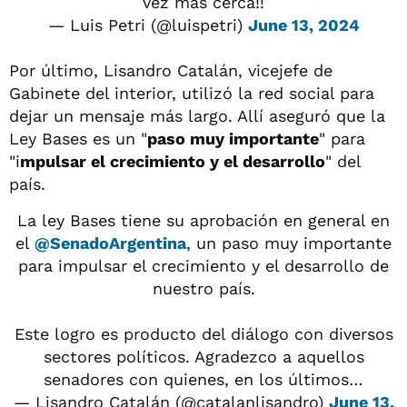
vez más cerca!!
— Luis Petri (@luispetri)
June 13, 2024
Por último, Lisandro Catalán, vicejefe de
Gabinete del interior, utilizó la red social para
dejar un mensaje más largo. Allí aseguró que la
Ley Bases es un "
paso muy importante
" para
"i
mpulsar el crecimiento y el desarrollo
" del
país.
La ley Bases tiene su aprobación en general en
el
@SenadoArgentina
, un paso muy importante
para impulsar el crecimiento y el desarrollo de
nuestro país.
Este logro es producto del diálogo con diversos
sectores políticos. Agradezco a aquellos
senadores con quienes, en los últimos…
— Lisandro Catalán (@catalanlisandro)
June 13,