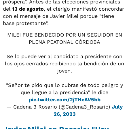
próspera”. Antes de las elecciones provinciales
del
13 de agosto
, el clérigo manifestó concordar
con el mensaje de Javier Milei porque "tiene
base protestante".
MILEI FUE BENDECIDO POR UN SEGUIDOR EN
PLENA PEATONAL CÓRDOBA
Se lo puede ver al candidato a presidente con
los ojos cerrados recibiendo la bendición de un
joven.
"Señor te pido que lo cubras de todo peligro y
que llegue a la presidencia" le dice
pic.twitter.com/2jTHeAV5bb
— Cadena 3 Rosario (@Cadena3_Rosario)
July
26, 2023