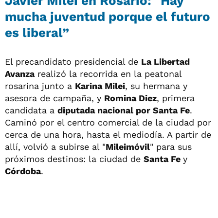
Javier Milei en Rosario: "Hay
mucha juventud porque el futuro
es liberal”
El precandidato presidencial de
La Libertad
Avanza
realizó la recorrida en la peatonal
rosarina junto a
Karina Milei
, su hermana y
asesora de campaña, y
Romina Diez
, primera
candidata a
diputada nacional por Santa Fe
.
Caminó por el centro comercial de la ciudad por
cerca de una hora, hasta el mediodía. A partir de
allí, volvió a subirse al "
Mileimóvil
" para sus
próximos destinos: la ciudad de
Santa Fe
y
Córdoba
.