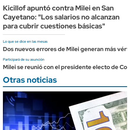
Kicillof apuntó contra Milei en San
Cayetano: "Los salarios no alcanzan
para cubrir cuestiones básicas"
Lo que se dice en las mesas
Dos nuevos errores de Milei generan más vérti
Participará de su asunción
Milei se reunió con el presidente electo de Col
Otras noticias