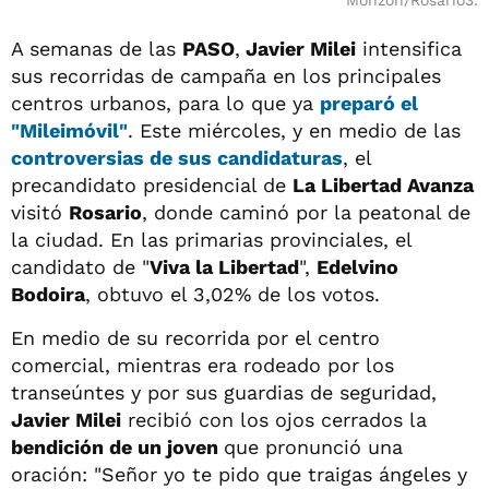
Monzón/Rosario3.
A semanas de las
PASO
,
Javier Milei
intensifica
sus recorridas de campaña en los principales
centros urbanos, para lo que ya
preparó el
"
Mileimóvil
"
. Este miércoles, y en medio de las
controversias de sus candidaturas
, el
precandidato presidencial de
La Libertad Avanza
visitó
Rosario
, donde caminó por la peatonal de
la ciudad. En las primarias provinciales, el
candidato de "
Viva la Libertad
",
Edelvino
Bodoira
, obtuvo el 3,02% de los votos.
En medio de su recorrida por el centro
comercial, mientras era rodeado por los
transeúntes y por sus guardias de seguridad,
Javier Milei
recibió con los ojos cerrados la
bendición de un joven
que pronunció una
oración: "Señor yo te pido que traigas ángeles y