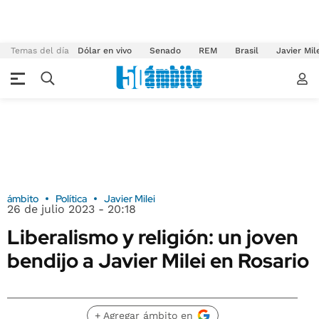
Temas del día
Dólar en vivo
Senado
REM
Brasil
Javier Mil
ámbito
Política
Javier Milei
26 de julio 2023 - 20:18
Liberalismo y religión: un joven
bendijo a Javier Milei en Rosario
+ Agregar ámbito en