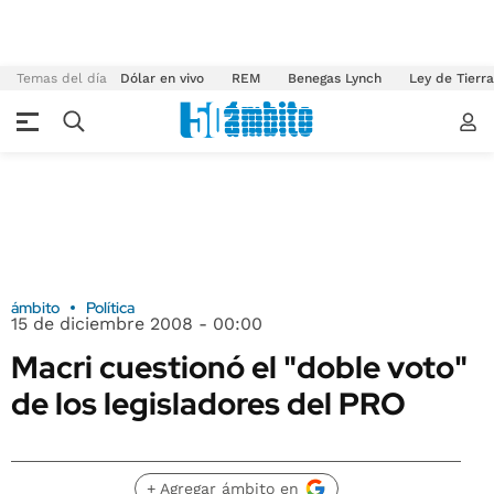
Temas del día
Dólar en vivo
REM
Benegas Lynch
Ley de Tierr
ámbito
Política
15 de diciembre 2008 - 00:00
Macri cuestionó el "doble voto"
de los legisladores del PRO
+ Agregar ámbito en