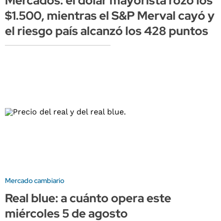
Mercados: el dólar mayorista rozó los
$1.500, mientras el S&P Merval cayó y
el riesgo país alcanzó los 428 puntos
Mercado cambiario
Real blue: a cuánto opera este
miércoles 5 de agosto