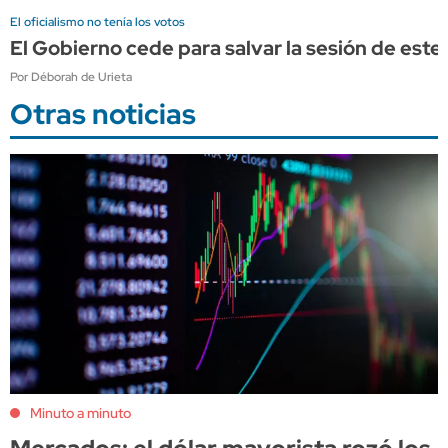
El oficialismo no tenía los votos
El Gobierno cede para salvar la sesión de este j
Por Déborah de Urieta
Otras noticias
Minuto a minuto