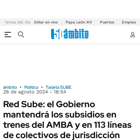
Temas del día
Dólar en vivo
Papa León XIV
Puertos
Empleo
ámbito
Política
Tarjeta SUBE
26 de agosto 2024 - 18:54
Red Sube: el Gobierno
mantendrá los subsidios en
trenes del AMBA y en 113 líneas
de colectivos de jurisdicción