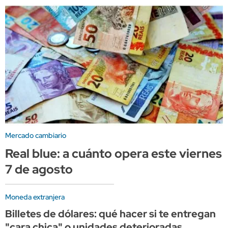
Mercado cambiario
Real blue: a cuánto opera este viernes
7 de agosto
Moneda extranjera
Billetes de dólares: qué hacer si te entregan
"cara chica" o unidades deterioradas