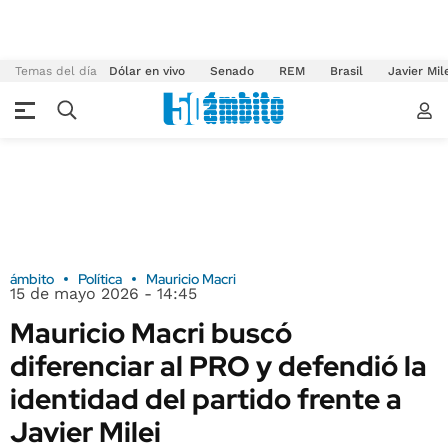
Temas del día
Dólar en vivo
Senado
REM
Brasil
Javier Mil
ámbito
Política
Mauricio Macri
15 de mayo 2026 - 14:45
Mauricio Macri buscó
diferenciar al PRO y defendió la
identidad del partido frente a
Javier Milei