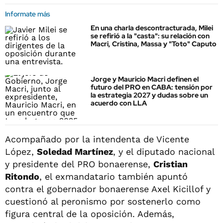
Informate más
En una charla descontracturada, Milei
se refirió a la "casta": su relación con
Macri, Cristina, Massa y "Toto" Caputo
Jorge y Mauricio Macri definen el
futuro del PRO en CABA: tensión por
la estrategia 2027 y dudas sobre un
acuerdo con LLA
Acompañado por la intendenta de Vicente
López,
Soledad Martínez
, y el diputado nacional
y presidente del PRO bonaerense,
Cristian
Ritondo
, el exmandatario también apuntó
contra el gobernador bonaerense Axel Kicillof y
cuestionó al peronismo por sostenerlo como
figura central de la oposición. Además,