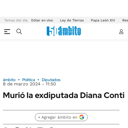
Temas del día
Dólar en vivo
Ley de Tierras
Papa León XIV
Res
ámbito
Política
Diputados
8 de marzo 2024 - 11:50
Murió la exdiputada Diana Conti
+ Agregar ámbito en