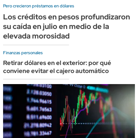
Pero crecieron préstamos en dólares
Los créditos en pesos profundizaron
su caída en julio en medio de la
elevada morosidad
Finanzas personales
Retirar dólares en el exterior: por qué
conviene evitar el cajero automático