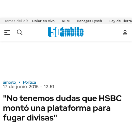
Temas del día
Dólar en vivo
REM
Benegas Lynch
Ley de Tierr
ámbito
Política
17 de junio 2015 - 12:51
"No tenemos dudas que HSBC
montó una plataforma para
fugar divisas"