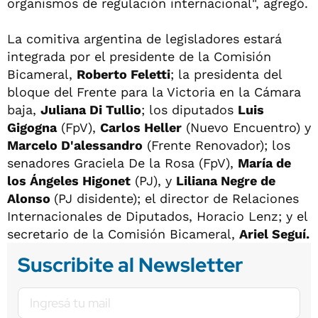
organismos de regulación internacional", agregó.
La comitiva argentina de legisladores estará
integrada por el presidente de la Comisión
Bicameral,
Roberto Feletti
; la presidenta del
bloque del Frente para la Victoria en la Cámara
baja,
Juliana Di Tullio
; los diputados
Luis
Gigogna
(FpV),
Carlos Heller
(Nuevo Encuentro) y
Marcelo D'alessandro
(Frente Renovador); los
senadores Graciela De la Rosa (FpV),
María de
los Ángeles Higonet
(PJ), y
Liliana Negre de
Alonso
(PJ disidente); el director de Relaciones
Internacionales de Diputados, Horacio Lenz; y el
secretario de la Comisión Bicameral,
Ariel Seguí.
Suscribite al Newsletter