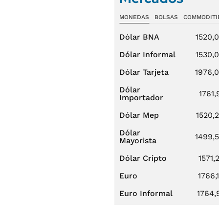
MONEDAS
BOLSAS
COMMODITI
Dólar BNA
1520,
Dólar Informal
1530,
Dólar Tarjeta
1976,
Dólar
1761,
Importador
Dólar Mep
1520,
Dólar
1499,
Mayorista
Dólar Cripto
1571,
Euro
1766,
Euro Informal
1764,