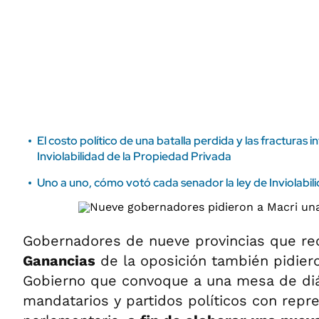
ÁMBITO DEBATE
Municipios
MEDIAKIT AMBITO DEBATE
URUGUAY
El costo político de una batalla perdida y las fracturas i
Inviolabilidad de la Propiedad Privada
Uno a uno, cómo votó cada senador la ley de Inviolabil
Gobernadores de nueve provincias que re
Ganancias
de la oposición también pidier
Gobierno que convoque a una mesa de di
mandatarios y partidos políticos con repr