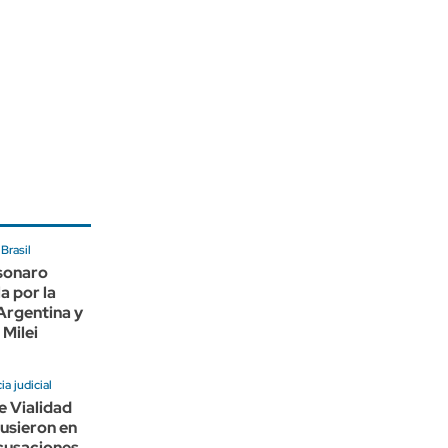
Brasil
lsonaro
a por la
 Argentina y
 Milei
a judicial
e Vialidad
usieron en
cusaciones