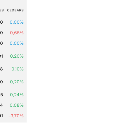
ES
CEDEARS
00
0,00%
00
-0,65%
00
0,00%
91
0,20%
28
0,10%
50
0,20%
25
0,24%
14
0,08%
91
-3,70%