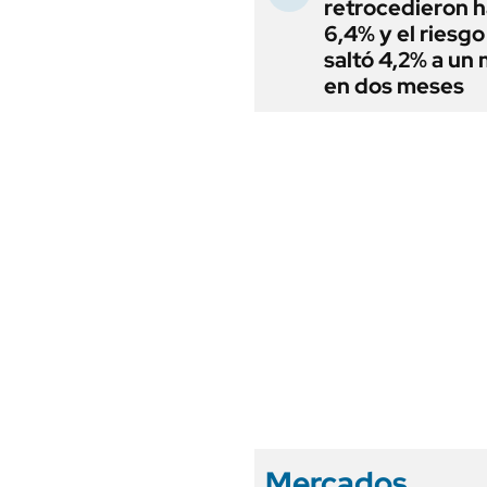
retrocedieron h
6,4% y el riesgo
saltó 4,2% a un
en dos meses
Mercados