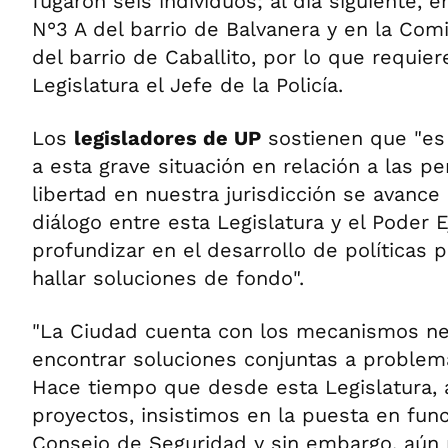
fugaron seis individuos; al día siguiente, e
N°3 A del barrio de Balvanera y en la Com
del barrio de Caballito, por lo que requie
Legislatura el Jefe de la Policía.
Los
legisladores de UP
sostienen que "es 
a esta grave situación en relación a las p
libertad en nuestra jurisdicción se avanc
diálogo entre esta Legislatura y el Poder 
profundizar en el desarrollo de políticas 
hallar soluciones de fondo".
"La Ciudad cuenta con los mecanismos ne
encontrar soluciones conjuntas a problem
Hace tiempo que desde esta Legislatura, a
proyectos, insistimos en la puesta en fun
Consejo de Seguridad y sin embargo, aún