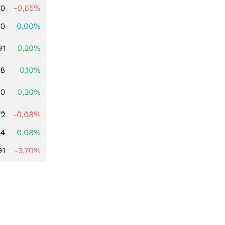
00
-0,65%
00
0,00%
91
0,20%
28
0,10%
50
0,20%
72
-0,08%
14
0,08%
91
-3,70%