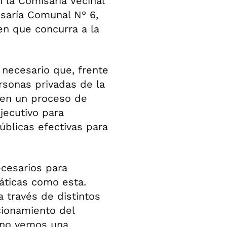
n la Comisaría Vecinal
isaría Comunal N° 6,
ren que concurra a la
necesario que, frente
ersonas privadas de la
e en un proceso de
Ejecutivo para
públicas efectivas para
cesarios para
áticas como esta.
 través de distintos
cionamiento del
 no vemos una