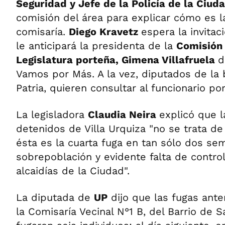
Seguridad y Jefe de la Policía de la Ciud
comisión del área para explicar cómo es la
comisaría.
Diego Kravetz
espera la invita
le anticipará la presidenta de la
Comisión 
Legislatura porteña, Gimena Villafruela
d
Vamos por Más. A la vez, diputados de la
Patria, quieren consultar al funcionario po
La legisladora
Claudia Neira
explicó que l
detenidos de Villa Urquiza "no se trata de
ésta es la cuarta fuga en tan sólo dos se
sobrepoblación y evidente falta de control
alcaidías de la Ciudad".
La diputada de
UP
dijo que las fugas ante
la Comisaría Vecinal N°1 B, del Barrio de 