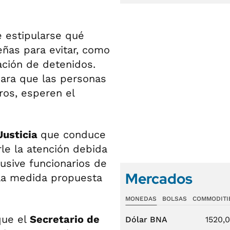
 estipularse qué
eñas para evitar, como
ación de detenidos.
 para que las personas
ros, esperen el
Justicia
que conduce
le la atención debida
lusive funcionarios de
Mercados
la medida propuesta
MONEDAS
BOLSAS
COMMODITI
que el
Secretario de
Dólar BNA
1520,