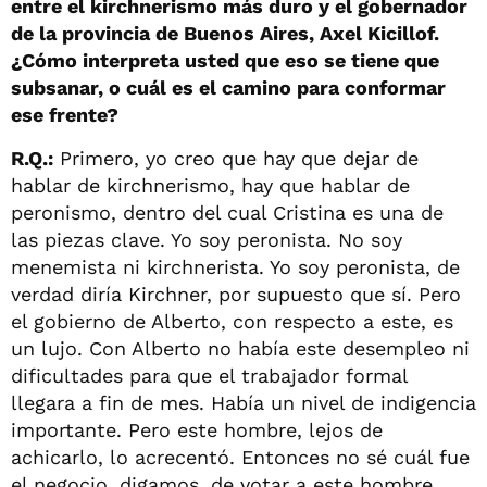
entre el kirchnerismo más duro y el gobernador
de la provincia de Buenos Aires, Axel Kicillof.
¿Cómo interpreta usted que eso se tiene que
subsanar, o cuál es el camino para conformar
ese frente?
R.Q.:
Primero, yo creo que hay que dejar de
hablar de kirchnerismo, hay que hablar de
peronismo, dentro del cual Cristina es una de
las piezas clave. Yo soy peronista. No soy
menemista ni kirchnerista. Yo soy peronista, de
verdad diría Kirchner, por supuesto que sí. Pero
el gobierno de Alberto, con respecto a este, es
un lujo. Con Alberto no había este desempleo ni
dificultades para que el trabajador formal
llegara a fin de mes. Había un nivel de indigencia
importante. Pero este hombre, lejos de
achicarlo, lo acrecentó. Entonces no sé cuál fue
el negocio, digamos, de votar a este hombre.