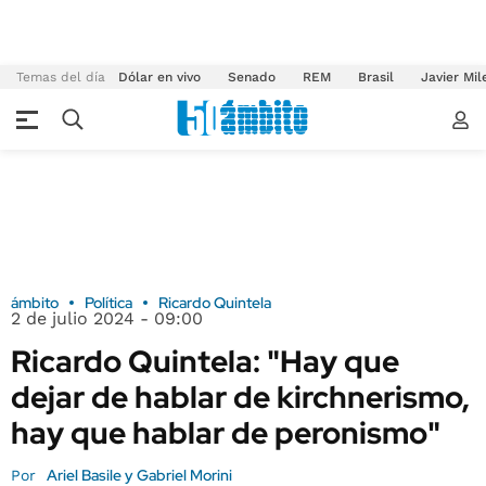
Temas del día
Dólar en vivo
Senado
REM
Brasil
Javier Mil
ámbito
Política
Ricardo Quintela
2 de julio 2024 - 09:00
Ricardo Quintela: "Hay que
dejar de hablar de kirchnerismo,
hay que hablar de peronismo"
Ariel Basile y Gabriel Morini
Por