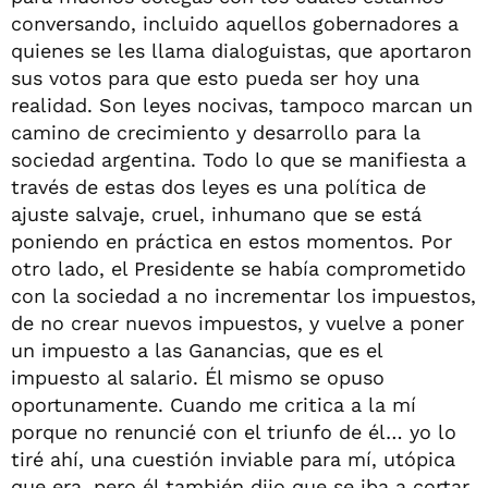
conversando, incluido aquellos gobernadores a
quienes se les llama dialoguistas, que aportaron
sus votos para que esto pueda ser hoy una
realidad. Son leyes nocivas, tampoco marcan un
camino de crecimiento y desarrollo para la
sociedad argentina. Todo lo que se manifiesta a
través de estas dos leyes es una política de
ajuste salvaje, cruel, inhumano que se está
poniendo en práctica en estos momentos. Por
otro lado, el Presidente se había comprometido
con la sociedad a no incrementar los impuestos,
de no crear nuevos impuestos, y vuelve a poner
un impuesto a las Ganancias, que es el
impuesto al salario. Él mismo se opuso
oportunamente. Cuando me critica a la mí
porque no renuncié con el triunfo de él… yo lo
tiré ahí, una cuestión inviable para mí, utópica
que era, pero él también dijo que se iba a cortar