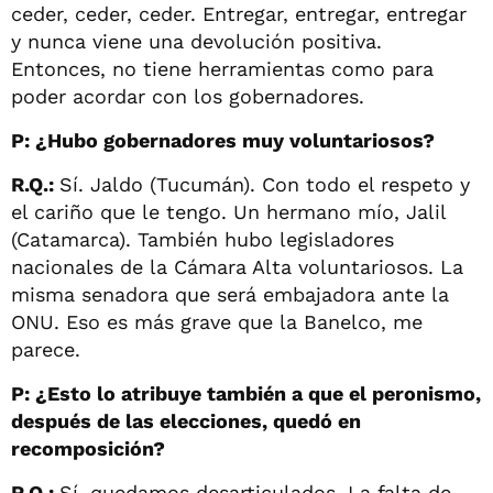
ceder, ceder, ceder. Entregar, entregar, entregar
y nunca viene una devolución positiva.
Entonces, no tiene herramientas como para
poder acordar con los gobernadores.
P: ¿Hubo gobernadores muy voluntariosos?
R.Q.:
Sí. Jaldo (Tucumán). Con todo el respeto y
el cariño que le tengo. Un hermano mío, Jalil
(Catamarca). También hubo legisladores
nacionales de la Cámara Alta voluntariosos. La
misma senadora que será embajadora ante la
ONU. Eso es más grave que la Banelco, me
parece.
P: ¿Esto lo atribuye también a que el peronismo,
después de las elecciones, quedó en
recomposición?
R.Q.:
Sí, quedamos desarticulados. La falta de