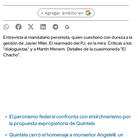
+ Agregar ámbito en
Entrevista al mandatario peronista, quien cuestionó con dureza a la
gestión de Javier Milei. El rearmado del PJ, en la mira. Críticas a los
"dialoguistas" y a Martín Menem. Detalles de la cuasimoneda "El
Chacho".
El peronismo federal confronta con el kirchnerismo por
la propuesta expropiatoria de Quintela
Quintela cerró el homenaje a monseñor Angelelli: un