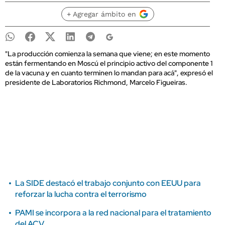
+ Agregar ámbito en
"La producción comienza la semana que viene; en este momento
están fermentando en Moscú el principio activo del componente 1
de la vacuna y en cuanto terminen lo mandan para acá", expresó el
presidente de Laboratorios Richmond, Marcelo Figueiras.
La SIDE destacó el trabajo conjunto con EEUU para
reforzar la lucha contra el terrorismo
PAMI se incorpora a la red nacional para el tratamiento
del ACV