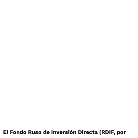
El Fondo Ruso de Inversión Directa (RDIF, por