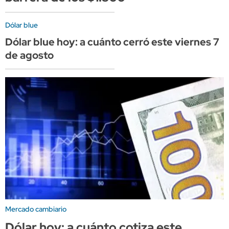
Dólar blue
Dólar blue hoy: a cuánto cerró este viernes 7
de agosto
Mercado cambiario
Dólar hoy: a cuánto cotiza este