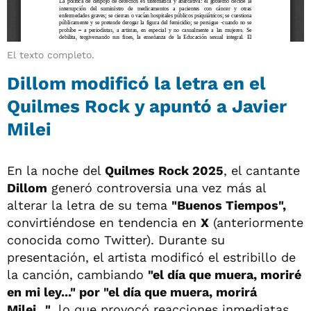
El texto completo.
Dillom modificó la letra en el
Quilmes Rock y apuntó a Javier
Milei
En la noche del
Quilmes Rock 2025
, el cantante
Dillom
generó controversia una vez más al
alterar la letra de su tema
"Buenos Tiempos",
convirtiéndose en tendencia en
X
(anteriormente
conocida como Twitter). Durante su
presentación, el artista modificó el estribillo de
la canción, cambiando
"el día que muera, moriré
en mi ley..." por "el día que muera, morirá
Milei..."
, lo que provocó reacciones inmediatas