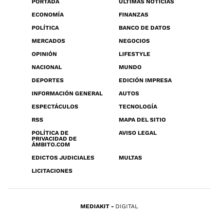
PORTADA
ÚLTIMAS NOTICIAS
ECONOMÍA
FINANZAS
POLÍTICA
BANCO DE DATOS
MERCADOS
NEGOCIOS
OPINIÓN
LIFESTYLE
NACIONAL
MUNDO
DEPORTES
EDICIÓN IMPRESA
INFORMACIÓN GENERAL
AUTOS
ESPECTÁCULOS
TECNOLOGÍA
RSS
MAPA DEL SITIO
POLÍTICA DE
AVISO LEGAL
PRIVACIDAD DE
ÁMBITO.COM
EDICTOS JUDICIALES
MULTAS
LICITACIONES
MEDIAKIT
DIGITAL