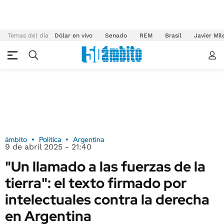
Temas del día
Dólar en vivo
Senado
REM
Brasil
Javier Mil
ámbito
Política
Argentina
9 de abril 2025 - 21:40
"Un llamado a las fuerzas de la
tierra": el texto firmado por
intelectuales contra la derecha
en Argentina