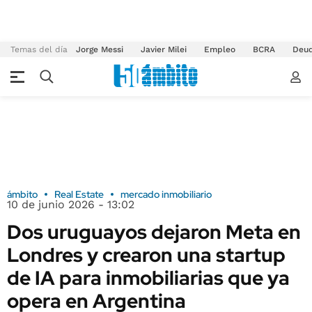
Temas del día
Jorge Messi
Javier Milei
Empleo
BCRA
Deu
ámbito
Real Estate
mercado inmobiliario
10 de junio 2026 - 13:02
Dos uruguayos dejaron Meta en
Londres y crearon una startup
de IA para inmobiliarias que ya
opera en Argentina