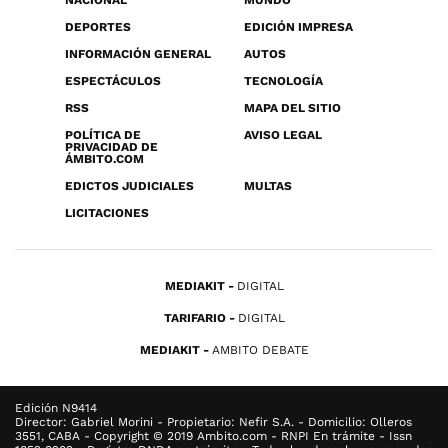
NACIONAL
MUNDO
DEPORTES
EDICIÓN IMPRESA
INFORMACIÓN GENERAL
AUTOS
ESPECTÁCULOS
TECNOLOGÍA
RSS
MAPA DEL SITIO
POLÍTICA DE
AVISO LEGAL
PRIVACIDAD DE
ÁMBITO.COM
EDICTOS JUDICIALES
MULTAS
LICITACIONES
MEDIAKIT
DIGITAL
TARIFARIO
DIGITAL
MEDIAKIT
AMBITO DEBATE
Edición N9414
Director: Gabriel Morini - Propietario: Nefir S.A. - Domicilio: Olleros
3551, CABA - Copyright © 2019 Ambito.com - RNPI En trámite - Issn