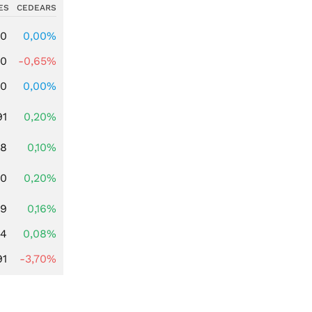
ES
CEDEARS
00
0,00%
00
-0,65%
00
0,00%
91
0,20%
28
0,10%
50
0,20%
49
0,16%
14
0,08%
91
-3,70%