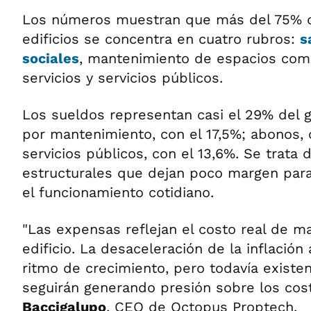
Los números muestran que más del 75% d
edificios se concentra en cuatro rubros:
s
sociales
, mantenimiento de espacios com
servicios y servicios públicos.
Los sueldos representan casi el 29% del g
por mantenimiento, con el 17,5%; abonos, c
servicios públicos, con el 13,6%. Se trata
estructurales que dejan poco margen para 
el funcionamiento cotidiano.
"Las expensas reflejan el costo real de m
edificio. La desaceleración de la inflació
ritmo de crecimiento, pero todavía existe
seguirán generando presión sobre los co
Baccigalupo
, CEO de Octopus Proptech.