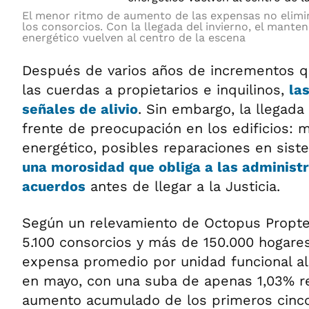
El menor ritmo de aumento de las expensas no elimi
los consorcios. Con la llegada del invierno, el mant
energético vuelven al centro de la escena
Después de varios años de incrementos q
las cuerdas a propietarios e inquilinos,
la
señales de alivio
. Sin embargo, la llegada
frente de preocupación en los edificios:
energético, posibles reparaciones en sist
una morosidad que obliga a las administ
acuerdos
antes de llegar a la Justicia.
Según un relevamiento de Octopus Propt
5.100 consorcios y más de 150.000 hogares 
expensa promedio por unidad funcional a
en mayo, con una suba de apenas 1,03% re
aumento acumulado de los primeros cinc