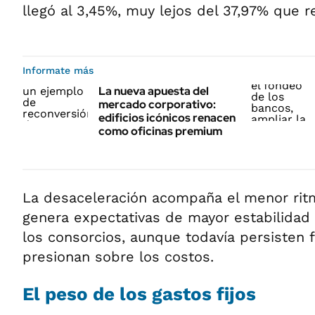
llegó al 3,45%, muy lejos del 37,97% que r
Informate más
La nueva apuesta del
mercado corporativo:
edificios icónicos renacen
como oficinas premium
La desaceleración acompaña el menor ritm
genera expectativas de mayor estabilidad
los consorcios, aunque todavía persisten 
presionan sobre los costos.
El peso de los gastos fijos