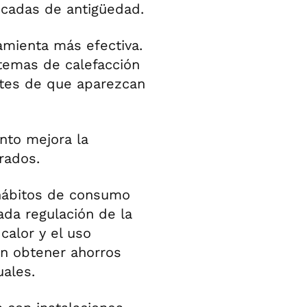
écadas de antigüedad.
amienta más efectiva.
temas de calefacción
ntes de que aparezcan
nto mejora la
rados.
hábitos de consumo
ada regulación de la
calor y el uso
en obtener ahorros
uales.