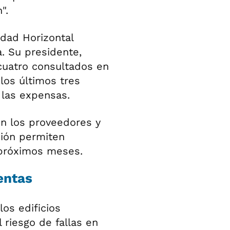
".
edad Horizontal
. Su presidente,
cuatro consultados en
los últimos tres
 las expensas.
en los proveedores y
ción permiten
 próximos meses.
entas
los edificios
riesgo de fallas en