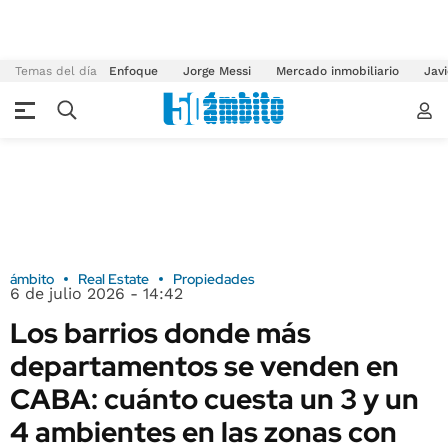
Temas del día
Enfoque
Jorge Messi
Mercado inmobiliario
Javi
ámbito
Real Estate
Propiedades
6 de julio 2026 - 14:42
Los barrios donde más
departamentos se venden en
CABA: cuánto cuesta un 3 y un
4 ambientes en las zonas con