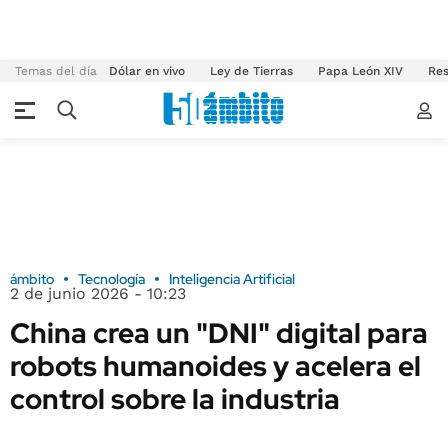
Temas del día
Dólar en vivo
Ley de Tierras
Papa León XIV
Res
ámbito
Tecnología
Inteligencia Artificial
2 de junio 2026 - 10:23
China crea un "DNI" digital para
robots humanoides y acelera el
control sobre la industria