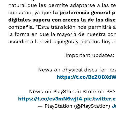
natural que les permite adaptarse a las t
consumo, ya que
la preferencia general 
digitales supera con creces la de los disc
compañía. "Esta transición nos permitirá 
la forma en que la mayoría de nuestra co
acceder a los videojuegos y jugarlos hoy en
Important updates:
News on physical discs for n
https://t.co/BzZODXd
News on PlayStation Store on PS3
https://t.co/ev3mN6wj14
pic.twitte
— PlayStation (@PlayStation)
J