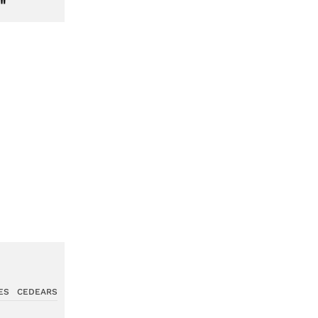
"
ES
CEDEARS