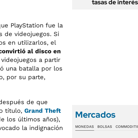
tasas de interés
que PlayStation fue la
s de videojuegos. Si
 en utilizarlos, el
onvirtió al disco en
videojuegos a partir
 una batalla por los
, por su parte,
s después de que
 título,
Grand Theft
Mercados
e los últimos años),
vocado la indignación
MONEDAS
BOLSAS
COMMODITI