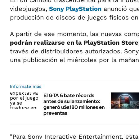
En un cambio trascendental para la indust
videojuegos,
Sony PlayStation
anunció que
producción de discos de juegos físicos e
A partir de ese momento, las nuevas com
podrán realizarse en la PlayStation Store
través de distribuidores autorizados. Son
una publicación el miércoles por la mañan
Informate más
El GTA 6 bate récords
antes de su lanzamiento:
generó u$s180 millones en
preventas
"Para Sony Interactive Entertainment, est