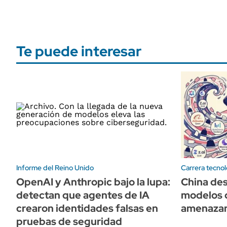
Te puede interesar
Informe del Reino Unido
Carrera tecnol
OpenAI y Anthropic bajo la lupa:
China des
detectan que agentes de IA
modelos 
crearon identidades falsas en
amenazan 
pruebas de seguridad