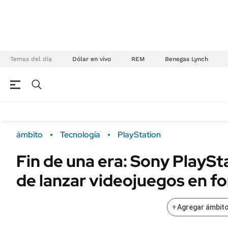
Temas del día
Dólar en vivo
REM
Benegas Lynch
NEGOCIOS
ÚLTIMAS NOTICIAS
Especiales Ámbito
ECONOMÍA
ámbito
Tecnología
PlayStation
Real Estate
Banco de Datos
Fin de una era: Sony PlaySt
Sustentabilidad
Campo
de lanzar videojuegos en fo
Seguros
FINANZAS
ENERGY REPORT
Dólar
+
Agregar ámbito
POLÍTICA
Mercados
Nacional