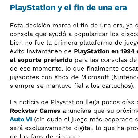
PlayStation y el fin de una era
Esta decisión marca el fin de una era, ya 
consola que ayudó a popularizar los disco
bien no fue la primera plataforma de juegos
éxito instantáneo de
PlayStation en 1994 c
el soporte preferido
para las consolas de 
de ese momento, lo que finalmente desató
jugadores con Xbox de Microsoft (Nintendo
siempre se mantuvo fiel a los cartuchos).
La noticia de Playstation llega pocos día
Rockstar Games
anunciara que su próximo
Auto VI
(sin duda el juego más esperado d
será exclusivamente digital, lo que ha pro
de los fans de siempre.