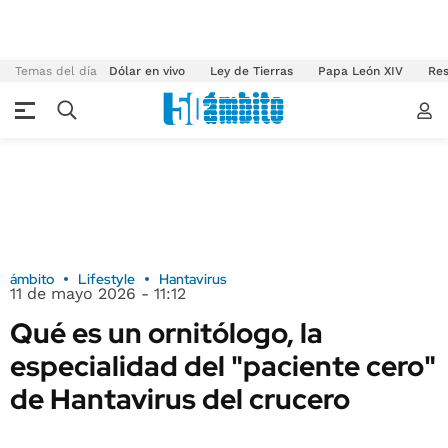
Temas del día
Dólar en vivo
Ley de Tierras
Papa León XIV
Res
ámbito
Lifestyle
Hantavirus
11 de mayo 2026 - 11:12
Qué es un ornitólogo, la
especialidad del "paciente cero"
de Hantavirus del crucero