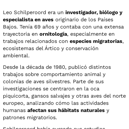
Leo Schilperoord era un
investigador, biólogo y
especialista en aves
originario de los Países
Bajos. Tenía 69 años y contaba con una extensa
trayectoria en
ornitología
, especialmente en
trabajos relacionados con
especies migratorias
,
ecosistemas del Ártico y conservación
ambiental.
Desde la década de 1980, publicó distintos
trabajos sobre comportamiento animal y
colonias de aves silvestres. Parte de sus
investigaciones se centraron en la oca
piquicorta, gansos salvajes y otras aves del norte
europeo, analizando cómo las actividades
humanas
afectan sus hábitats naturales
y
patrones migratorios.
Schilperoord había cursado sus estudios