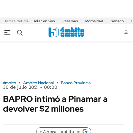
Temas del día
Dólar en vivo
Reservas
Morosidad
Senado
I
ámbito
Ambito Nacional
Banco Provincia
30 de julio 2021 - 00:00
BAPRO intimó a Pinamar a
devolver $2 millones
+ Agregar ámbito en