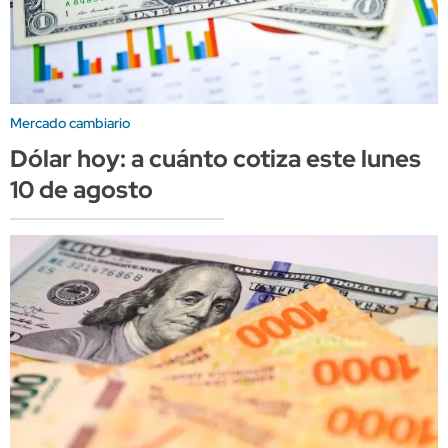
Mercado cambiario
Dólar hoy: a cuánto cotiza este lunes
10 de agosto