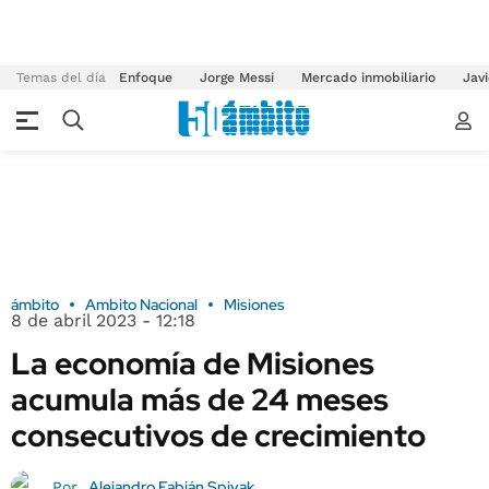
Temas del día
Enfoque
Jorge Messi
Mercado inmobiliario
Javi
ámbito
Ambito Nacional
Misiones
8 de abril 2023 - 12:18
La economía de Misiones
acumula más de 24 meses
consecutivos de crecimiento
Alejandro Fabián Spivak
Por