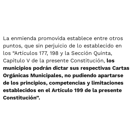
La enmienda promovida establece entre otros
puntos, que sin perjuicio de lo establecido en
los “Artículos 177, 198 y la Sección Quinta,
Capítulo V de la presente Constitución,
los
municipios podrán dictar sus respectivas Cartas
Orgánicas Municipales, no pudiendo apartarse
de los principios, competencias y limitaciones
establecidos en el Artículo 199 de la presente
Constitución”.