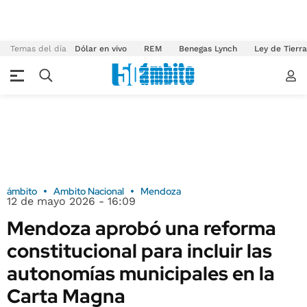
Temas del día
Dólar en vivo
REM
Benegas Lynch
Ley de Tierr
ámbito
Ambito Nacional
Mendoza
12 de mayo 2026 - 16:09
Mendoza aprobó una reforma
constitucional para incluir las
autonomías municipales en la
Carta Magna