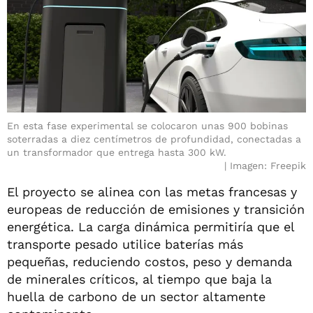
En esta fase experimental se colocaron unas 900 bobinas
soterradas a diez centímetros de profundidad, conectadas a
un transformador que entrega hasta 300 kW.
Imagen: Freepik
El proyecto se alinea con las metas francesas y
europeas de reducción de emisiones y transición
energética. La carga dinámica permitiría que el
transporte pesado utilice baterías más
pequeñas, reduciendo costos, peso y demanda
de minerales críticos, al tiempo que baja la
huella de carbono de un sector altamente