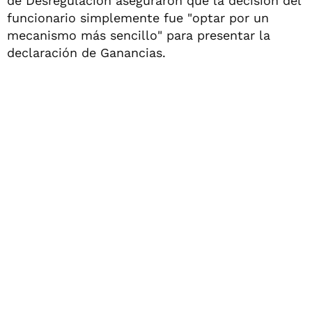
de Desregulación aseguraron que la decisión del
funcionario simplemente fue "optar por un
mecanismo más sencillo" para presentar la
declaración de Ganancias.