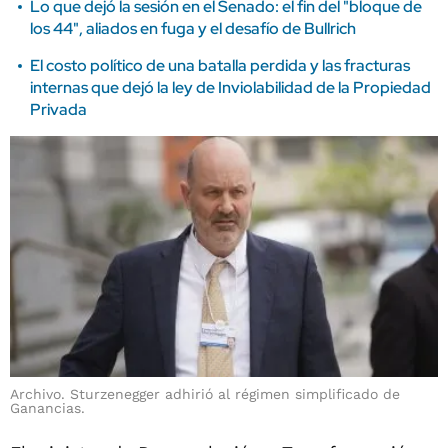
Lo que dejó la sesión en el Senado: el fin del "bloque de
los 44", aliados en fuga y el desafío de Bullrich
El costo político de una batalla perdida y las fracturas
internas que dejó la ley de Inviolabilidad de la Propiedad
Privada
Archivo. Sturzenegger adhirió al régimen simplificado de
Ganancias.