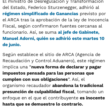
El ministro de Desregulación y Transformación
del Estado, Federico Sturzenegger, adhirió al
régimen simplificado de Ganancias
previsto por
el ARCA tras la aprobación de la ley de Inocencia
Fiscal, según confirmaron fuentes cercanas al
funcionario. Así, se suma
al jefe de Gabinete,
Manuel Adorni, quién se adhirió este martes 10
de junio.
Según establece el sitio de ARCA (Agencia de
Recaudación y Control Aduanero), este régimen
implica una “
nueva forma de declarar y pagar
impuestos pensada para las personas que
cumplen con sus obligaciones
”. Así, el
organismo recaudador
abandona la tradicional
presunción de culpabilidad fiscal
, tomando un
enfoque en el que el contribuyente
es inocente
hasta que se demuestre lo contrario.