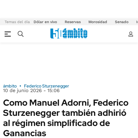
Temas del día
Dólar en vivo
Reservas
Morosidad
Senado
I
ámbito
Federico Sturzenegger
10 de junio 2026 - 15:06
Como Manuel Adorni, Federico
Sturzenegger también adhirió
al régimen simplificado de
Ganancias