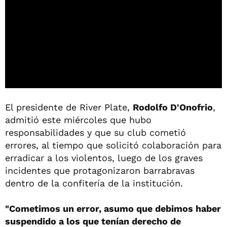
El presidente de River Plate,
Rodolfo D'Onofrio
,
admitió este miércoles que hubo
responsabilidades y que su club cometió
errores, al tiempo que solicitó colaboración para
erradicar a los violentos, luego de los graves
incidentes que protagonizaron barrabravas
dentro de la confitería de la institución.
"Cometimos un error, asumo que debimos haber
suspendido a los que tenían derecho de