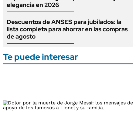
elegancia en 2026
Descuentos de ANSES para jubilados: la
lista completa para ahorrar en las compras
de agosto
Te puede interesar