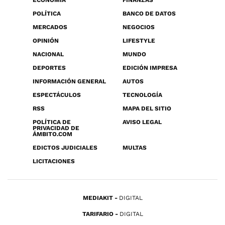
ECONOMÍA
FINANZAS
POLÍTICA
BANCO DE DATOS
MERCADOS
NEGOCIOS
OPINIÓN
LIFESTYLE
NACIONAL
MUNDO
DEPORTES
EDICIÓN IMPRESA
INFORMACIÓN GENERAL
AUTOS
ESPECTÁCULOS
TECNOLOGÍA
RSS
MAPA DEL SITIO
POLÍTICA DE
AVISO LEGAL
PRIVACIDAD DE
ÁMBITO.COM
EDICTOS JUDICIALES
MULTAS
LICITACIONES
MEDIAKIT
DIGITAL
TARIFARIO
DIGITAL