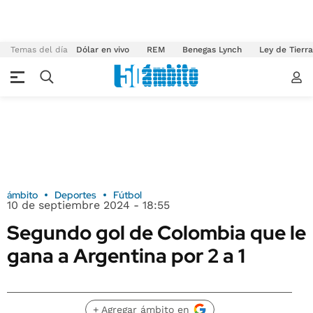
Temas del día
Dólar en vivo
REM
Benegas Lynch
Ley de Tierr
ámbito
Deportes
Fútbol
10 de septiembre 2024 - 18:55
Segundo gol de Colombia que le
gana a Argentina por 2 a 1
+ Agregar ámbito en