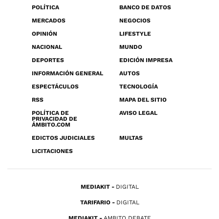
POLÍTICA
BANCO DE DATOS
MERCADOS
NEGOCIOS
OPINIÓN
LIFESTYLE
NACIONAL
MUNDO
DEPORTES
EDICIÓN IMPRESA
INFORMACIÓN GENERAL
AUTOS
ESPECTÁCULOS
TECNOLOGÍA
RSS
MAPA DEL SITIO
POLÍTICA DE
AVISO LEGAL
PRIVACIDAD DE
ÁMBITO.COM
EDICTOS JUDICIALES
MULTAS
LICITACIONES
MEDIAKIT
DIGITAL
TARIFARIO
DIGITAL
MEDIAKIT
AMBITO DEBATE