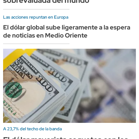
sobrevaluada del mundo
Las acciones repuntan en Europa
El dólar global sube ligeramente a la espera
de noticias en Medio Oriente
A 23,7% del techo de la banda