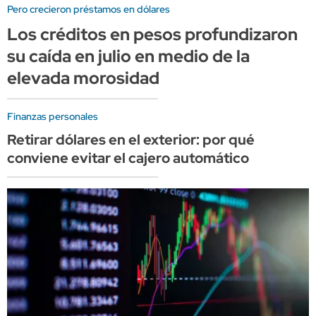
Pero crecieron préstamos en dólares
Los créditos en pesos profundizaron
su caída en julio en medio de la
elevada morosidad
Finanzas personales
Retirar dólares en el exterior: por qué
conviene evitar el cajero automático