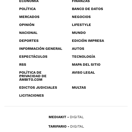
ECONOMÍA
FINANZAS
POLÍTICA
BANCO DE DATOS
MERCADOS
NEGOCIOS
OPINIÓN
LIFESTYLE
NACIONAL
MUNDO
DEPORTES
EDICIÓN IMPRESA
INFORMACIÓN GENERAL
AUTOS
ESPECTÁCULOS
TECNOLOGÍA
RSS
MAPA DEL SITIO
POLÍTICA DE
AVISO LEGAL
PRIVACIDAD DE
ÁMBITO.COM
EDICTOS JUDICIALES
MULTAS
LICITACIONES
MEDIAKIT
DIGITAL
TARIFARIO
DIGITAL