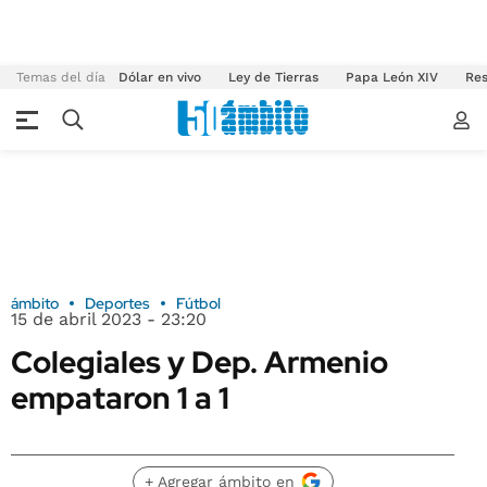
Temas del día
Dólar en vivo
Ley de Tierras
Papa León XIV
Res
ámbito
Deportes
Fútbol
15 de abril 2023 - 23:20
Colegiales y Dep. Armenio
empataron 1 a 1
+ Agregar ámbito en