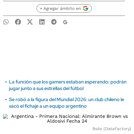
+ Agregar ámbito en
La función que los gamers estaban esperando: podrán
jugar junto a sus estrellas del fútbol
Se robó a la figura del Mundial 2026: un club chileno le
sacó el fichaje a un equipo argentino
BsAs (DataFactory)