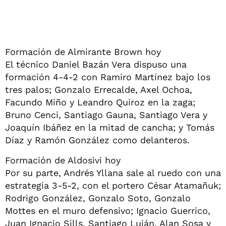
Formación de Almirante Brown hoy
El técnico Daniel Bazán Vera dispuso una
formación 4-4-2 con Ramiro Martínez bajo los
tres palos; Gonzalo Errecalde, Axel Ochoa,
Facundo Miño y Leandro Quiroz en la zaga;
Bruno Cenci, Santiago Gauna, Santiago Vera y
Joaquín Ibáñez en la mitad de cancha; y Tomás
Díaz y Ramón González como delanteros.
Formación de Aldosivi hoy
Por su parte, Andrés Yllana sale al ruedo con una
estrategia 3-5-2, con el portero César Atamañuk;
Rodrigo González, Gonzalo Soto, Gonzalo
Mottes en el muro defensivo; Ignacio Guerrico,
Juan Ignacio Sills, Santiago Luján, Alan Sosa y