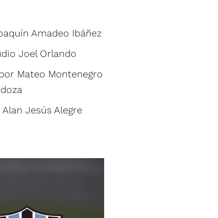
 Joaquín Amadeo Ibáñez
audio Joel Orlando
va por Mateo Montenegro
ndoza
 Alan Jesús Alegre