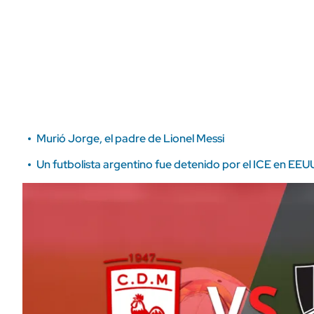
ÁMBITO DEBATE
Municipios
MEDIAKIT AMBITO DEBATE
URUGUAY
Murió Jorge, el padre de Lionel Messi
Un futbolista argentino fue detenido por el ICE en EEUU