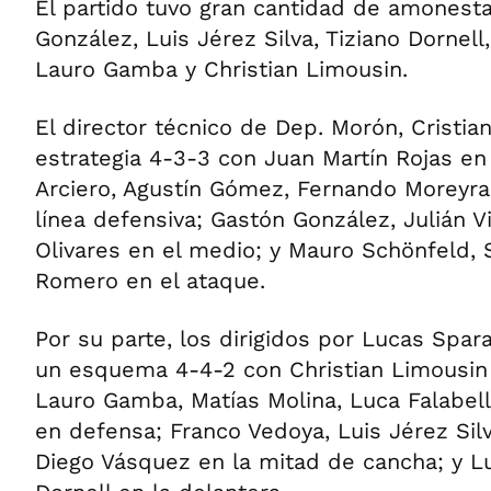
El partido tuvo gran cantidad de amonest
González, Luis Jérez Silva, Tiziano Dornell
Lauro Gamba y Christian Limousin.
El director técnico de Dep. Morón, Cristia
estrategia 4-3-3 con Juan Martín Rojas en 
Arciero, Agustín Gómez, Fernando Moreyra 
línea defensiva; Gastón González, Julián V
Olivares en el medio; y Mauro Schönfeld, 
Romero en el ataque.
Por su parte, los dirigidos por Lucas Spar
un esquema 4-4-2 con Christian Limousin 
Lauro Gamba, Matías Molina, Luca Falabel
en defensa; Franco Vedoya, Luis Jérez Silv
Diego Vásquez en la mitad de cancha; y Lu