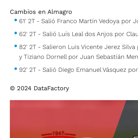
Cambios en Almagro
61' 2T - Salió Franco Martín Vedoya por
62' 2T - Salió Luís Leal dos Anjos por Cl
82' 2T - Salieron Luis Vicente Jerez Sil
y Tiziano Dornell por Juan Sebastián Me
92' 2T - Salió Diego Emanuel Vásquez por
© 2024 DataFactory