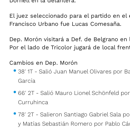
Dornell en la delantera.
El juez seleccionado para el partido en el
Francisco Urbano fue Lucas Comesaña.
Dep. Morón visitará a Def. de Belgrano en 
Por el lado de Tricolor jugará de local fre
Cambios en Dep. Morón
38' 1T - Salió Juan Manuel Olivares por 
García
66' 2T - Salió Mauro Lionel Schönfeld por
Curruhinca
78' 2T - Salieron Santiago Gabriel Sala 
y Matías Sebastián Romero por Pablo Cá