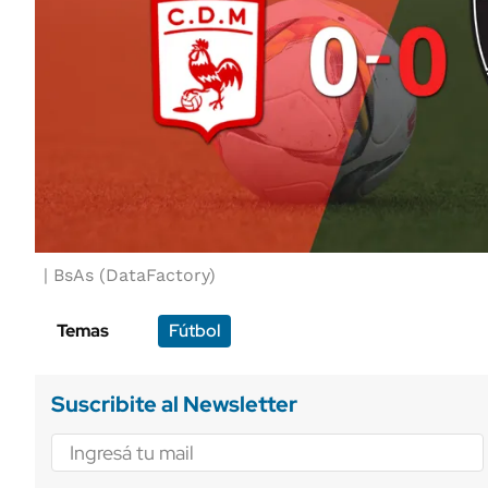
BsAs (DataFactory)
Temas
Fútbol
Suscribite al Newsletter