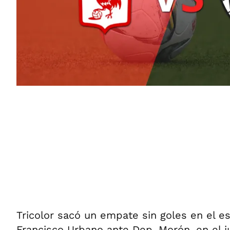
Tricolor sacó un empate sin goles en el e
Francisco Urbano ante Dep. Morón, en el j