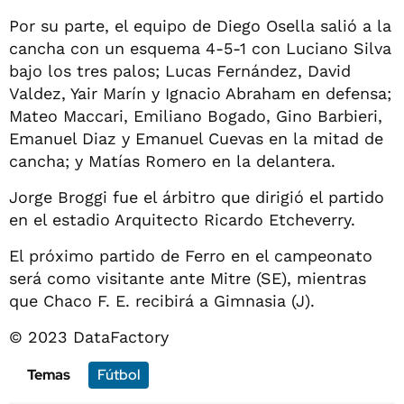
Por su parte, el equipo de Diego Osella salió a la
cancha con un esquema 4-5-1 con Luciano Silva
bajo los tres palos; Lucas Fernández, David
Valdez, Yair Marín y Ignacio Abraham en defensa;
Mateo Maccari, Emiliano Bogado, Gino Barbieri,
Emanuel Diaz y Emanuel Cuevas en la mitad de
cancha; y Matías Romero en la delantera.
Jorge Broggi fue el árbitro que dirigió el partido
en el estadio Arquitecto Ricardo Etcheverry.
El próximo partido de Ferro en el campeonato
será como visitante ante Mitre (SE), mientras
que Chaco F. E. recibirá a Gimnasia (J).
© 2023 DataFactory
Temas
Fútbol