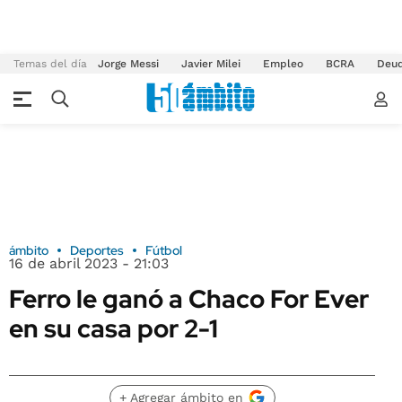
Temas del día
Jorge Messi
Javier Milei
Empleo
BCRA
Deu
ámbito
Deportes
Fútbol
16 de abril 2023 - 21:03
Ferro le ganó a Chaco For Ever
en su casa por 2-1
+ Agregar ámbito en