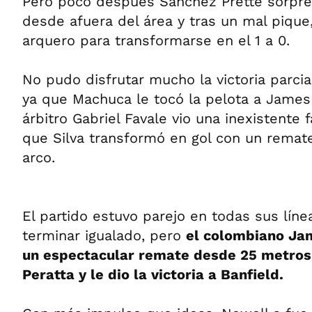
Pero poco después Sánchez Prette sorpre
desde afuera del área y tras un mal pique,
arquero para transformarse en el 1 a 0.
No pudo disfrutar mucho la victoria parcial
ya que Machuca le tocó la pelota a James
árbitro Gabriel Favale vio una inexistente f
que Silva transformó en gol con un remate
arco.
El partido estuvo parejo en todas sus líne
terminar igualado, pero
el colombiano Ja
un espectacular remate desde 25 metros
Peratta y le dio la victoria a Banfield.