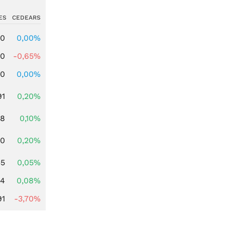
ES
CEDEARS
00
0,00%
00
-0,65%
00
0,00%
91
0,20%
28
0,10%
50
0,20%
35
0,05%
14
0,08%
91
-3,70%