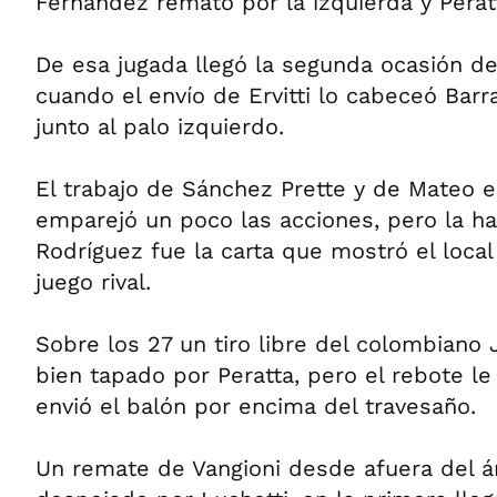
Fernández remató por la izquierda y Peratt
De esa jugada llegó la segunda ocasión del
cuando el envío de Ervitti lo cabeceó Barr
junto al palo izquierdo.
El trabajo de Sánchez Prette y de Mateo
emparejó un poco las acciones, pero la h
Rodríguez fue la carta que mostró el local
juego rival.
Sobre los 27 un tiro libre del colombiano
bien tapado por Peratta, pero el rebote le
envió el balón por encima del travesaño.
Un remate de Vangioni desde afuera del á