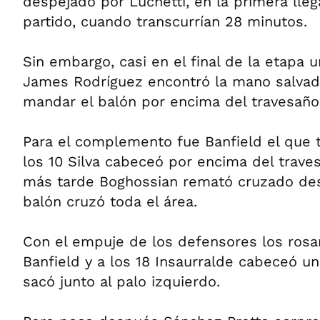
despejado por Luchetti, en la primera lle
partido, cuando transcurrían 28 minutos.
Sin embargo, casi en el final de la etapa
James Rodríguez encontró la mano salvado
mandar el balón por encima del travesaño
Para el complemento fue Banfield el que tuv
los 10 Silva cabeceó por encima del trav
más tarde Boghossian remató cruzado desd
balón cruzó toda el área.
Con el empuje de los defensores los rosar
Banfield y a los 18 Insaurralde cabeceó un 
sacó junto al palo izquierdo.