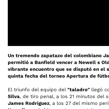
Un tremendo zapatazo del colombiano Ja
permitió a Banfield vencer a Newell s Old
vibrante encuentro que se disputó en el 
quinta fecha del torneo Apertura de fútbo
El triunfo del equipo del
"taladro"
llegó c
Silva
, de tiro penal, a los 21 minutos del
James Rodríguez
, a los 27 del mismo per