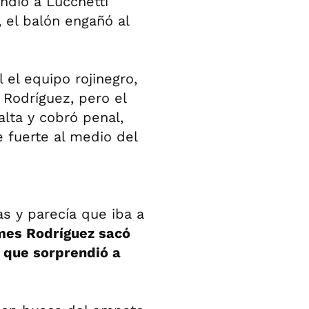
ndió a Lucchetti
 el balón engañó al
 el equipo rojinegro,
 Rodríguez, pero el
alta y cobró penal,
 fuerte al medio del
as y parecía que iba a
mes Rodríguez sacó
 que sorprendió a