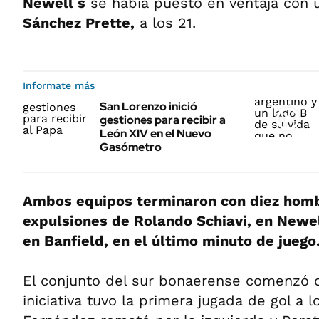
Newell s
se había puesto en ventaja con 
Sánchez Prette,
a los 21.
Informate más
San Lorenzo inició
gestiones para recibir a
León XIV en el Nuevo
Gasómetro
Ambos equipos terminaron con diez homb
expulsiones de Rolando Schiavi, en Newell
en Banfield, en el último minuto de juego
El conjunto del sur bonaerense comenzó c
iniciativa tuvo la primera jugada de gol a 