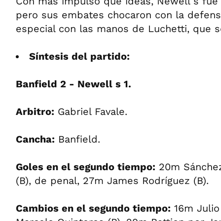
Con más impulso que ideas, Newell s fue
pero sus embates chocaron con la defens
especial con las manos de Luchetti, que se
Síntesis del partido:
Banfield 2 - Newell s 1.
Arbitro:
Gabriel Favale.
Cancha:
Banfield.
Goles en el segundo tiempo:
20m Sánchez 
(B), de penal, 27m James Rodríguez (B).
Cambios en el segundo tiempo:
16m Julio