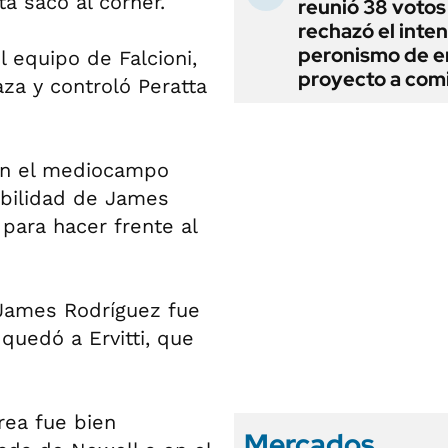
a sacó al córner.
reunió 38 votos
rechazó el inten
peronismo de en
 equipo de Falcioni,
proyecto a com
aza y controló Peratta
 en el mediocampo
abilidad de James
 para hacer frente al
 James Rodríguez fue
 quedó a Ervitti, que
rea fue bien
Mercados