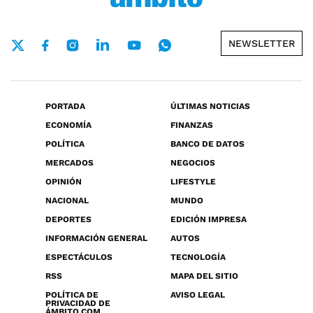
NEWSLETTER
PORTADA
ÚLTIMAS NOTICIAS
ECONOMÍA
FINANZAS
POLÍTICA
BANCO DE DATOS
MERCADOS
NEGOCIOS
OPINIÓN
LIFESTYLE
NACIONAL
MUNDO
DEPORTES
EDICIÓN IMPRESA
INFORMACIÓN GENERAL
AUTOS
ESPECTÁCULOS
TECNOLOGÍA
RSS
MAPA DEL SITIO
POLÍTICA DE
AVISO LEGAL
PRIVACIDAD DE
ÁMBITO.COM