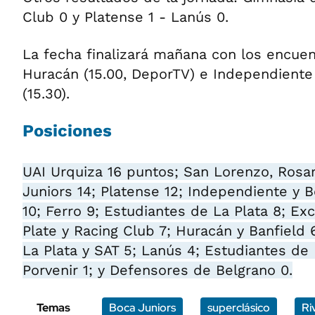
Club 0 y Platense 1 - Lanús 0.
La fecha finalizará mañana con los encuen
Huracán (15.00, DeporTV) e Independiente 
(15.30).
Posiciones
UAI Urquiza 16 puntos; San Lorenzo, Rosar
Juniors 14; Platense 12; Independiente y 
10; Ferro 9; Estudiantes de La Plata 8; Exc
Plate y Racing Club 7; Huracán y Banfield 
La Plata y SAT 5; Lanús 4; Estudiantes de 
Porvenir 1; y Defensores de Belgrano 0.
Temas
Boca Juniors
superclásico
Ri