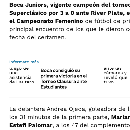
Boca Juniors, vigente campeón del torneo
Superclásico por 3 a 0 ante River Plate,
el Campeonato Femenino
de fútbol de pri
principal encuentro de los que le dieron c
fecha del certamen.
Informate más
Boca consiguió su
primera victoria en el
Torneo Clausura ante
Estudiantes
La delantera Andrea Ojeda, goleadora de l
los 31 minutos de la primera parte,
Maria
Estefi Palomar
, a los 47 del complemento