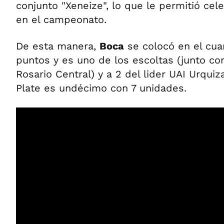
conjunto "Xeneize", lo que le permitió celeb
en el campeonato.
De esta manera,
Boca
se colocó en el cuar
puntos y es uno de los escoltas (junto co
Rosario Central) y a 2 del lider UAI Urquiza
Plate es undécimo con 7 unidades.