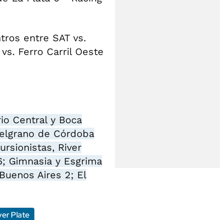
tros entre SAT vs.
vs. Ferro Carril Oeste
io Central y Boca
Belgrano de Córdoba
ursionistas, River
6; Gimnasia y Esgrima
Buenos Aires 2; El
ver Plate