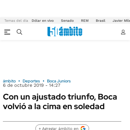
Temas del día
Dólar en vivo
Senado
REM
Brasil
Javier Mil
ámbito
Deportes
Boca Juniors
6 de octubre 2019 - 14:27
Con un ajustado triunfo, Boca
volvió a la cima en soledad
+ Agregar ámbito en