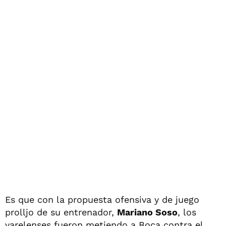
Es que con la propuesta ofensiva y de juego
prolljo de su entrenador,
Mariano Soso
, los
varelenses fueron metiendo a Boca contra el