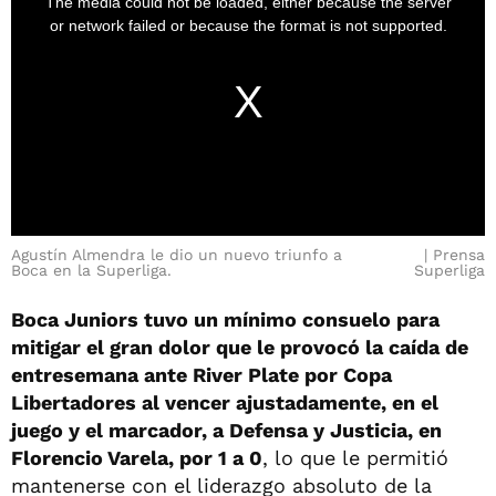
The media could not be loaded, either because the server
or network failed or because the format is not supported.
Agustín Almendra le dio un nuevo triunfo a
Prensa
Boca en la Superliga.
Superliga
Boca Juniors tuvo un mínimo consuelo para
mitigar el gran dolor que le provocó la caída de
entresemana ante River Plate por Copa
Libertadores al vencer ajustadamente, en el
juego y el marcador, a Defensa y Justicia, en
Florencio Varela, por 1 a 0
, lo que le permitió
mantenerse con el liderazgo absoluto de la