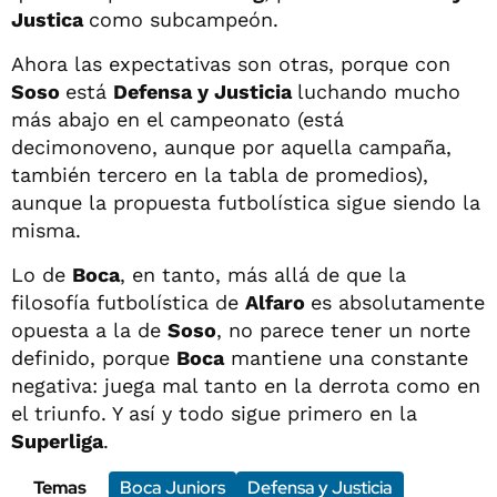
Justica
como subcampeón.
Ahora las expectativas son otras, porque con
Soso
está
Defensa y Justicia
luchando mucho
más abajo en el campeonato (está
decimonoveno, aunque por aquella campaña,
también tercero en la tabla de promedios),
aunque la propuesta futbolística sigue siendo la
misma.
Lo de
Boca
, en tanto, más allá de que la
filosofía futbolística de
Alfaro
es absolutamente
opuesta a la de
Soso
, no parece tener un norte
definido, porque
Boca
mantiene una constante
negativa: juega mal tanto en la derrota como en
el triunfo. Y así y todo sigue primero en la
Superliga
.
Temas
Boca Juniors
Defensa y Justicia