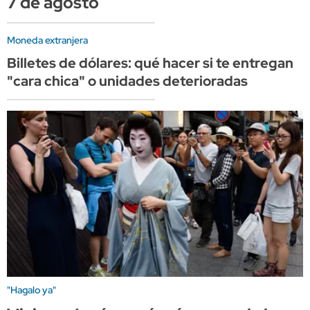
7 de agosto
Moneda extranjera
Billetes de dólares: qué hacer si te entregan
"cara chica" o unidades deterioradas
"Hagalo ya"