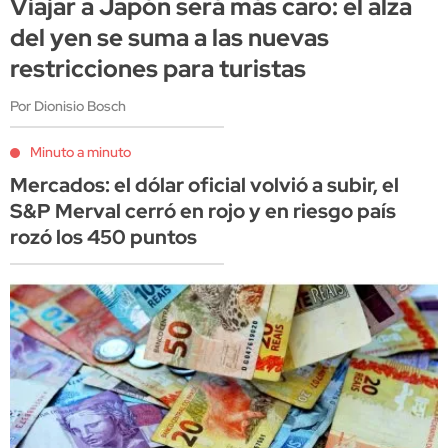
Viajar a Japón será más caro: el alza
del yen se suma a las nuevas
restricciones para turistas
Por Dionisio Bosch
Minuto a minuto
Mercados: el dólar oficial volvió a subir, el
S&P Merval cerró en rojo y en riesgo país
rozó los 450 puntos