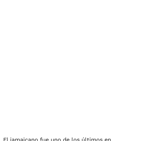
El jamaicano fue uno de los últimos en