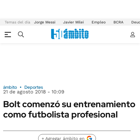
Temas del día
Jorge Messi
Javier Milei
Empleo
BCRA
Deu
ámbito
Deportes
21 de agosto 2018 - 10:09
Bolt comenzó su entrenamiento
como futbolista profesional
+ Agregar ámbito en