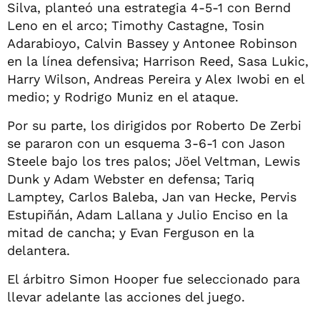
Silva, planteó una estrategia 4-5-1 con Bernd
Leno en el arco; Timothy Castagne, Tosin
Adarabioyo, Calvin Bassey y Antonee Robinson
en la línea defensiva; Harrison Reed, Sasa Lukic,
Harry Wilson, Andreas Pereira y Alex Iwobi en el
medio; y Rodrigo Muniz en el ataque.
Por su parte, los dirigidos por Roberto De Zerbi
se pararon con un esquema 3-6-1 con Jason
Steele bajo los tres palos; Jöel Veltman, Lewis
Dunk y Adam Webster en defensa; Tariq
Lamptey, Carlos Baleba, Jan van Hecke, Pervis
Estupiñán, Adam Lallana y Julio Enciso en la
mitad de cancha; y Evan Ferguson en la
delantera.
El árbitro Simon Hooper fue seleccionado para
llevar adelante las acciones del juego.