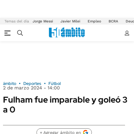
Temas del día
Jorge Messi
Javier Milei
Empleo
BCRA
Deu
ámbito
Deportes
Fútbol
2 de marzo 2024 - 14:00
Fulham fue imparable y goleó 3
a 0
+ Agregar ámbito en