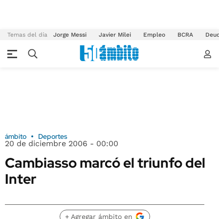
Temas del día
Jorge Messi
Javier Milei
Empleo
BCRA
Deu
ámbito
Deportes
20 de diciembre 2006 - 00:00
Cambiasso marcó el triunfo del
Inter
+ Agregar ámbito en