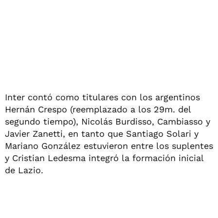
Inter contó como titulares con los argentinos
Hernán Crespo (reemplazado a los 29m. del
segundo tiempo), Nicolás Burdisso, Cambiasso y
Javier Zanetti, en tanto que Santiago Solari y
Mariano González estuvieron entre los suplentes
y Cristian Ledesma integró la formación inicial
de Lazio.