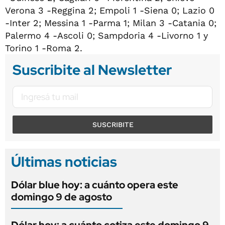
Verona 3 -Reggina 2; Empoli 1 -Siena 0; Lazio 0
-Inter 2; Messina 1 -Parma 1; Milan 3 -Catania 0;
Palermo 4 -Ascoli 0; Sampdoria 4 -Livorno 1 y
Torino 1 -Roma 2.
Suscribite al Newsletter
SUSCRIBITE
Últimas noticias
Dólar blue hoy: a cuánto opera este
domingo 9 de agosto
Dólar hoy: a cuánto cotiza este domingo 9