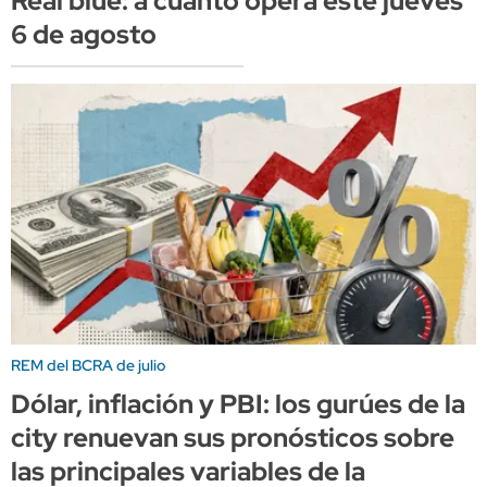
Real blue: a cuánto opera este jueves
6 de agosto
REM del BCRA de julio
Dólar, inflación y PBI: los gurúes de la
city renuevan sus pronósticos sobre
las principales variables de la