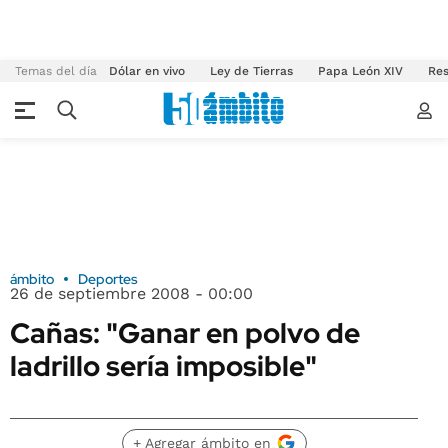
Temas del día
Dólar en vivo
Ley de Tierras
Papa León XIV
Res
ámbito
Deportes
26 de septiembre 2008 - 00:00
Cañas: "Ganar en polvo de
ladrillo sería imposible"
+ Agregar ámbito en