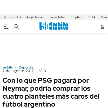
Temas del día
Jorge Messi
Javier Milei
Empleo
BCRA
Deu
ámbito
Deportes
2 de agosto 2017 - 23:01
Con lo que PSG pagará por
Neymar, podría comprar los
cuatro planteles más caros del
fútbol argentino