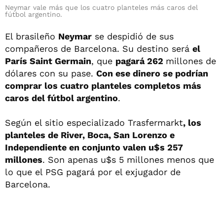
Neymar vale más que los cuatro planteles más caros del
fútbol argentino.
El brasileño
Neymar
se despidió de sus
compañeros de Barcelona. Su destino será
el
París Saint Germain
, que
pagará 262
millones de
dólares con su pase.
Con ese dinero se podrían
comprar los cuatro planteles completos más
caros del fútbol argentino
.
Según el sitio especializado Trasfermarkt
, los
planteles de River, Boca, San Lorenzo e
Independiente en conjunto valen u$s 257
millones
. Son apenas u$s 5 millones menos que
lo que el PSG pagará por el exjugador de
Barcelona.