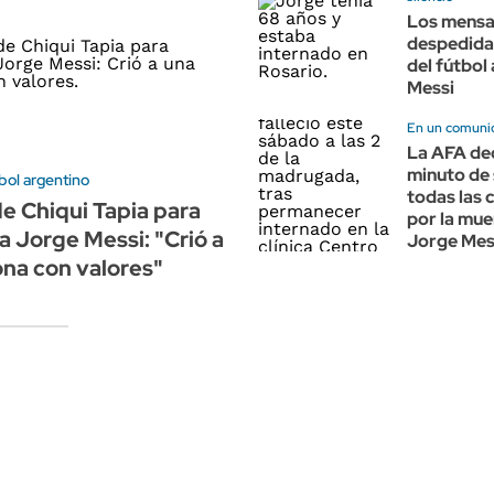
Los mensa
despedida
del fútbol
Messi
En un comunic
La AFA de
minuto de 
tbol argentino
todas las 
de Chiqui Tapia para
por la mue
a Jorge Messi: "Crió a
Jorge Mes
na con valores"