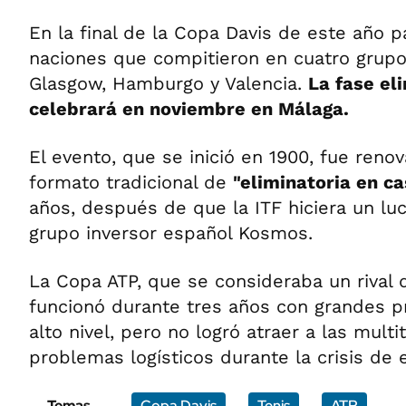
En la final de la Copa Davis de este año p
naciones que compitieron en cuatro grupo
Glasgow, Hamburgo y Valencia.
La fase el
celebrará en noviembre en Málaga.
El evento, que se inició en 1900, fue renov
formato tradicional de
"eliminatoria en c
años, después de que la ITF hiciera un luc
grupo inversor español Kosmos.
La Copa ATP, que se consideraba un rival 
funcionó durante tres años con grandes 
alto nivel, pero no logró atraer a las mult
problemas logísticos durante la crisis de 
Temas
Copa Davis
Tenis
ATP